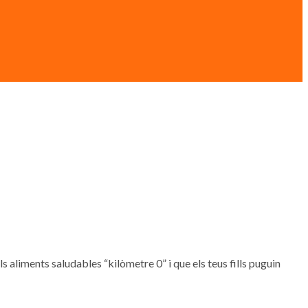
, els aliments saludables “kilòmetre 0” i que els teus fills puguin