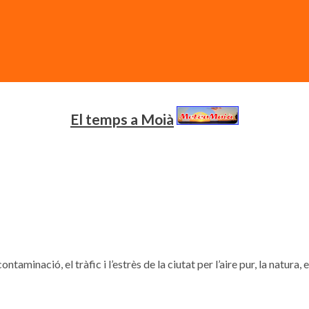
El temps a Moià
contaminació, el tràfic i l’estrès de la ciutat per l’aire pur, la natura