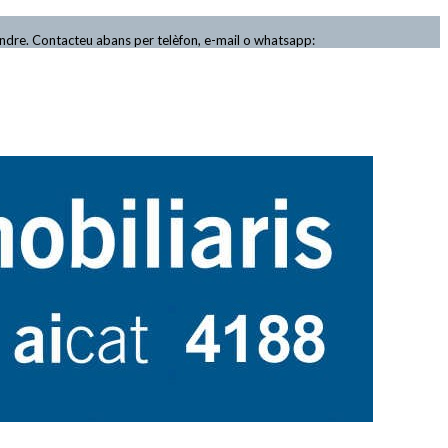
endre. Contacteu abans per telèfon, e-mail o whatsapp: