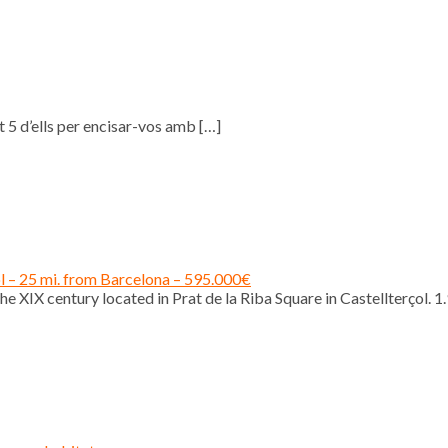
 5 d’ells per encisar-vos amb
[…]
ol – 25 mi. from Barcelona – 595.000€
e XIX century located in Prat de la Riba Square in Castellterçol. 1