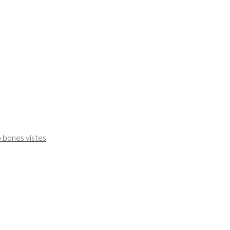
b bones vistes