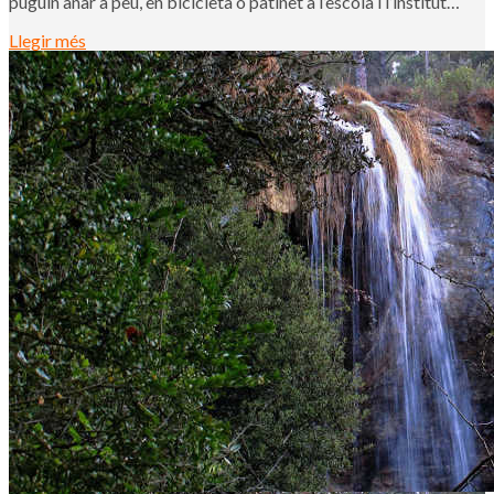
puguin anar a peu, en bicicleta o patinet a l’escola i l’institut…
Llegir més