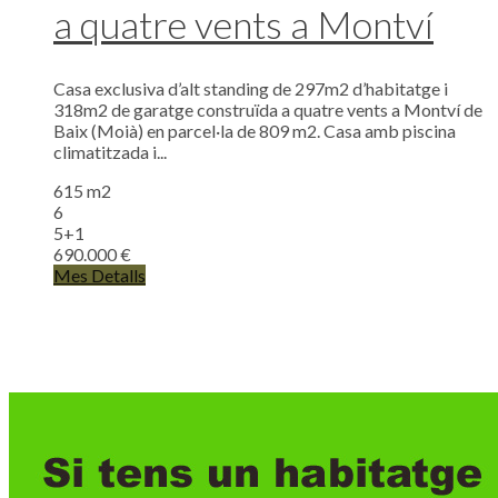
a quatre vents a Montví
Casa exclusiva d’alt standing de 297m2 d’habitatge i
318m2 de garatge construïda a quatre vents a Montví de
Baix (Moià) en parcel·la de 809 m2. Casa amb piscina
climatitzada i...
615 m2
6
5+1
690.000 €
Mes Detalls