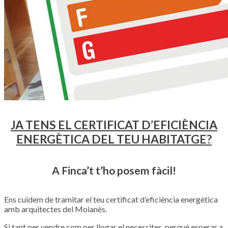
JA TENS EL CERTIFICAT D’EFICIÈNCIA
ENERGÈTICA DEL TEU HABITATGE?
A Finca’t t’ho posem fàcil!
Ens cuidem de tramitar el teu certificat d’eficiència energètica
amb arquitectes del Moianès.
Si tant per vendre com per llogar el necessites, perqué esperar a