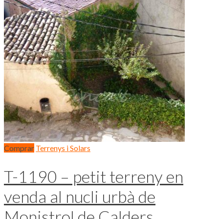
Comprar
Terrenys i Solars
T-1190 – petit terreny en
venda al nucli urbà de
Monistrol de Calders