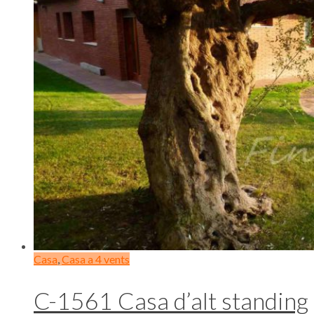
Casa
,
Casa a 4 vents
C-1561 Casa d’alt standing