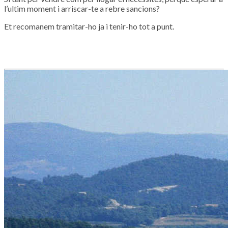
l’ultim moment i arriscar-te a rebre sancions?
Et recomanem tramitar-ho ja i tenir-ho tot a punt.