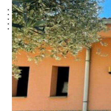
Inici
Qui Som
Contacte
Actualitat