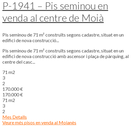
P-1941 – Pis seminou en
venda al centre de Moià
Pis seminou de 71 m² construïts segons cadastre, situat en un
edifici de nova construcció...
Pis seminou de 71 m² construïts segons cadastre, situat en un
edifici de nova construcció amb ascensor i plaça de pàrquing, al
centre del casc...
71 m2
3
2
170.000 €
170.000 €
71 m2
3
2
Mes Detalls
Veure més pisos en venda al Moianès