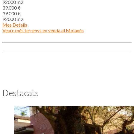
92000 m2
39.000 €
39.000 €
92000 m2
Mes Detalls
Veure més terrenys en venda al Moianès
Destacats