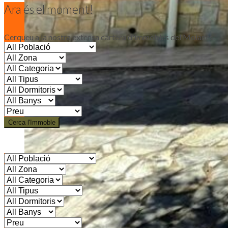
Ara és el moment!
Cerqueu a la nostra extensa cartera d'immobles del Moianès.
Cerca l'Immoble