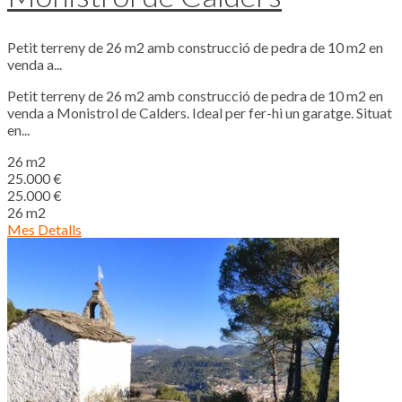
Petit terreny de 26 m2 amb construcció de pedra de 10 m2 en
venda a...
Petit terreny de 26 m2 amb construcció de pedra de 10 m2 en
venda a Monistrol de Calders. Ideal per fer-hi un garatge. Situat
en...
26 m2
25.000 €
25.000 €
26 m2
Mes Detalls