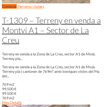
Comprar
Terrenys i Solars
T-1309 – Terreny en venda a
Montví A1 – Sector de La
Creu
Terreny en venda a la Zona de La Creu, sector A1 de Moià.
Terreny pla...
Terreny en venda a la Zona de La Creu, sector A1 de Moià.
Terreny pla i cantoner de 769m² amb boniques vistes del Pla
del...
769 m2
99.500 €
99.500 €
769 m2
Mes Detalls