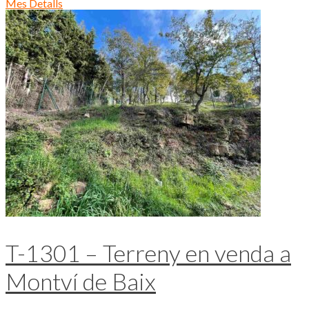
Mes Detalls
T-1301 – Terreny en venda a
Montví de Baix