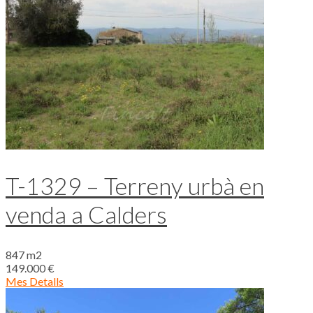
T-1329 – Terreny urbà en
venda a Calders
847 m2
149.000 €
Mes Detalls