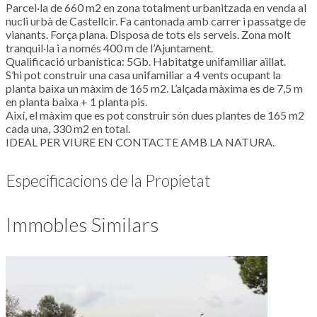
Parcel·la de 660 m2 en zona totalment urbanitzada en venda al
nucli urbà de Castellcir. Fa cantonada amb carrer i passatge de
vianants. Força plana. Disposa de tots els serveis. Zona molt
tranquil·la i a només 400 m de l’Ajuntament.
Qualificació urbanística: 5Gb. Habitatge unifamiliar aïllat.
S’hi pot construir una casa unifamiliar a 4 vents ocupant la
planta baixa un màxim de 165 m2. L’alçada màxima es de 7,5 m
en planta baixa + 1 planta pis.
Així, el màxim que es pot construir són dues plantes de 165 m2
cada una, 330 m2 en total.
IDEAL PER VIURE EN CONTACTE AMB LA NATURA.
Especificacions de la Propietat
Immobles Similars