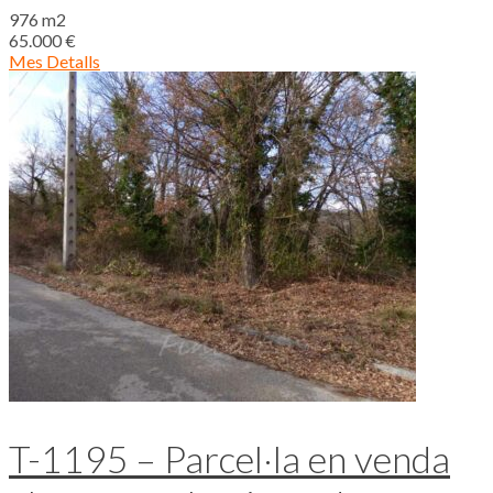
976 m2
65.000 €
Mes Detalls
T-1195 – Parcel·la en venda