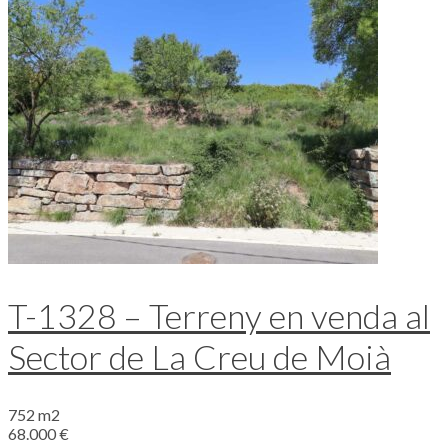
T-1328 – Terreny en venda al
Sector de La Creu de Moià
752 m2
68.000 €