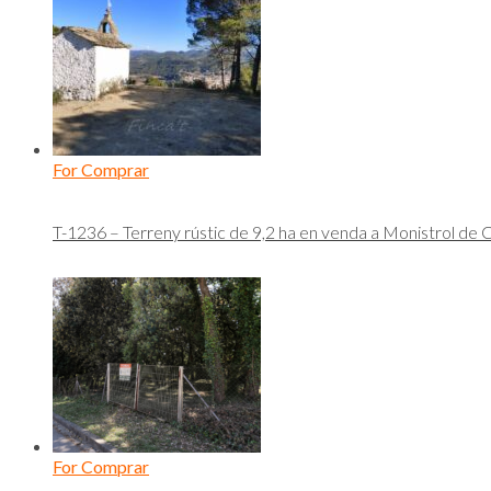
For Comprar
T-1236 – Terreny rústic de 9,2 ha en venda a Monistrol de 
For Comprar