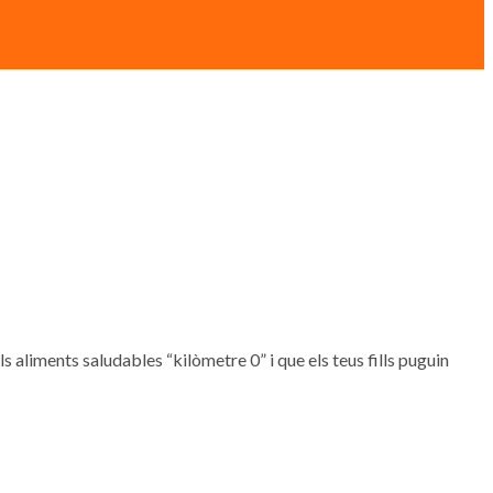
, els aliments saludables “kilòmetre 0” i que els teus fills puguin