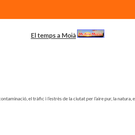
El temps a Moià
contaminació, el tràfic i l’estrès de la ciutat per l’aire pur, la natura