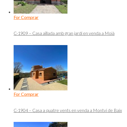
For Comprar
C-1909 – Casa aïllada amb gran jardí en venda a Moià
For Comprar
C-1904 – Casa a quatre vents en venda a Montví de Baix