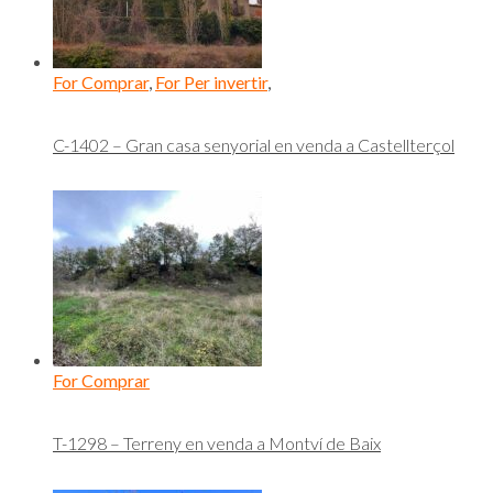
For Comprar
,
For Per invertir
,
C-1402 – Gran casa senyorial en venda a Castellterçol
For Comprar
T-1298 – Terreny en venda a Montví de Baix