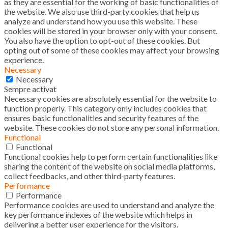
as they are essential for the working of basic functionalities of
the website. We also use third-party cookies that help us
analyze and understand how you use this website. These
cookies will be stored in your browser only with your consent.
You also have the option to opt-out of these cookies. But
opting out of some of these cookies may affect your browsing
experience.
Necessary
Necessary
Sempre activat
Necessary cookies are absolutely essential for the website to
function properly. This category only includes cookies that
ensures basic functionalities and security features of the
website. These cookies do not store any personal information.
Functional
Functional
Functional cookies help to perform certain functionalities like
sharing the content of the website on social media platforms,
collect feedbacks, and other third-party features.
Performance
Performance
Performance cookies are used to understand and analyze the
key performance indexes of the website which helps in
delivering a better user experience for the visitors.