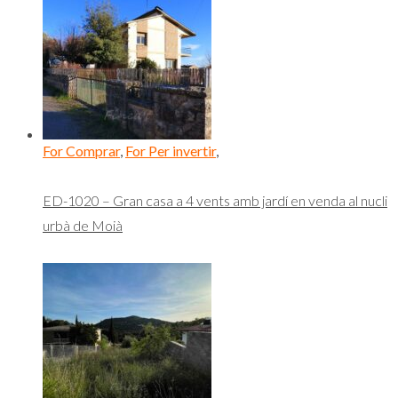
For Comprar
,
For Per invertir
,
ED-1020 – Gran casa a 4 vents amb jardí en venda al nucli
urbà de Moià