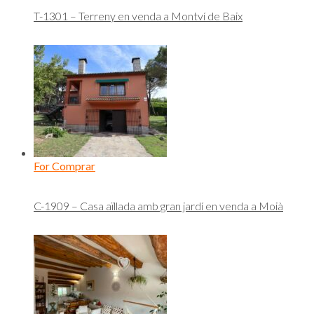
T-1301 – Terreny en venda a Montví de Baix
For Comprar
C-1909 – Casa aïllada amb gran jardí en venda a Moià