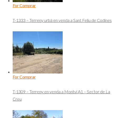
For Comprar
T-1333 – Terreny urbà en venda a Sant Feliu de Codines
For Comprar
T-1309 – Terreny en venda a Montví A1 – Sector de La
Creu