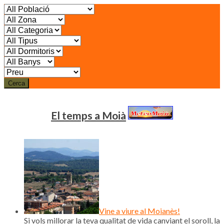
Cerca
El temps a Moià
Vine a viure al Moianès!
Si vols millorar la teva qualitat de vida canviant el soroll, la