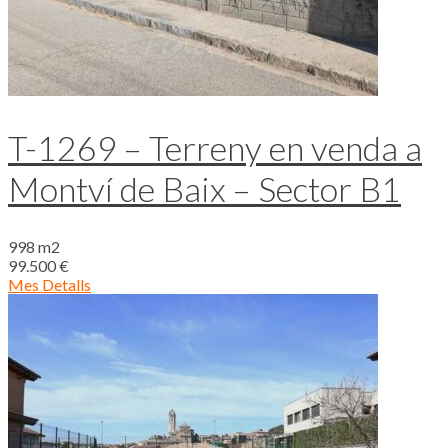
T-1269 – Terreny en venda a
Montví de Baix – Sector B1
998 m2
99.500 €
Mes Detalls