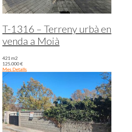
T-1316 – Terreny urbà en
venda a Moià
421 m2
125.000 €
Mes Detalls