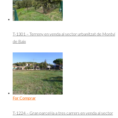
T-1301 – Terreny en venda al sector urbanitzat de Montví
de Baix
For Comprar
T-1224 – Gran parcel·la a tres carrers en venda al sector