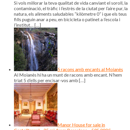
Si vols millorar la teva qualitat de vida canviant el soroll, la
contaminació, el tràfic i l’estrès de la ciutat per l’aire pur, la
natura, els aliments saludables “kilòmetre 0” i que els teus
fills puguin anar a peu, en bicicleta o patinet a l’escola i
l’institut…
[…]
5 racons amb encants al Moianès
Al Moianès hi ha un munt de racons amb encant. N’hem
triat 5 d’ells per encisar-vos amb
[…]
Manor House for sale in