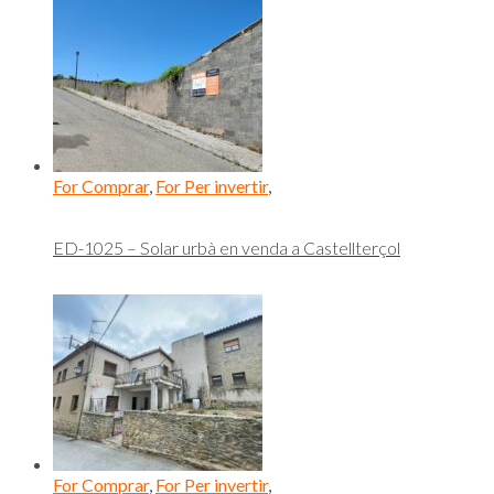
For Comprar
,
For Per invertir
,
ED-1025 – Solar urbà en venda a Castellterçol
For Comprar
,
For Per invertir
,