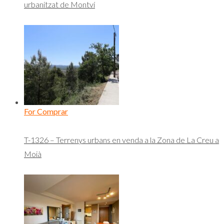
urbanitzat de Montví
For Comprar
T-1326 – Terrenys urbans en venda a la Zona de La Creu a
Moià