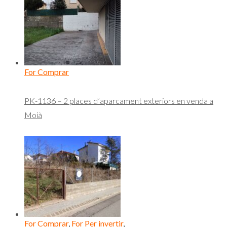
For Comprar
PK-1136 – 2 places d’aparcament exteriors en venda a
Moià
For Comprar
,
For Per invertir
,