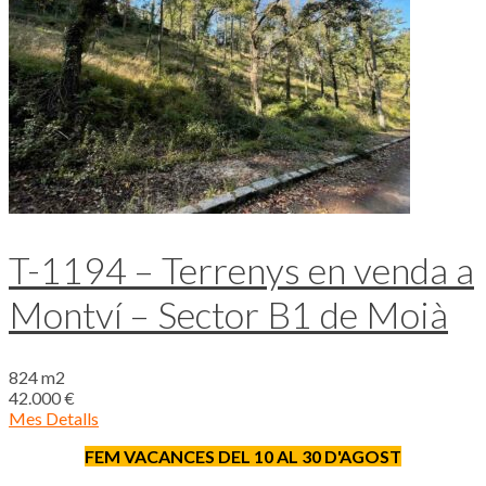
T-1194 – Terrenys en venda a
Montví – Sector B1 de Moià
824 m2
42.000 €
Mes Detalls
FEM VACANCES DEL 10 AL 30 D'AGOST