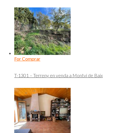
For Comprar
T-1301 – Terreny en venda a Montví de Baix