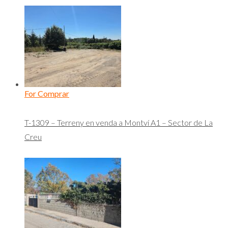
For Comprar
T-1309 – Terreny en venda a Montví A1 – Sector de La
Creu