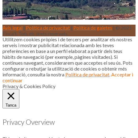
Mòbil vendes: 646 853 559
Inscrits al registre d’agents immobiliaris de Catalunya aicat
4188
Avis legal
|
Política de privacitat
|
Política de galetes
| © 2021
Finca't. Tots els drets reservats.
Utilitzem cookies pròpies i de tercers per analitzar els nostres
serveis i mostrar publicitat relacionada amb les teves
preferències en base a un perfil elaborat a partir dels teus
hàbits de navegació (per exemple, pàgines visitades). Si
continues navegant, considerarem que acceptes el seu ús. Pots
configurar o rebutjar la utilització de cookies o obtenir més
informació, consulta la nostra
Política de privacitat
.
Acceptar i
continuar
Privacy & Cookies Policy
Tanca
Privacy Overview