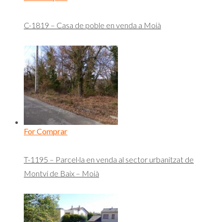
C-1819 – Casa de poble en venda a Moià
For Comprar
T-1195 – Parcel·la en venda al sector urbanitzat de
Montví de Baix – Moià