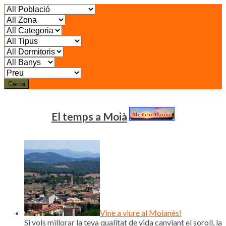
Cerca
El temps a Moià
Vine a viure al Moianès!
Si vols millorar la teva qualitat de vida canviant el soroll, la