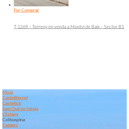
For Comprar
T-1269 – Terreny en venda a Montví de Baix – Sector B1
Moià
Castellterçol
Castellcir
Sant Quirze Safaja
L'Estany
Collsuspina
Calders