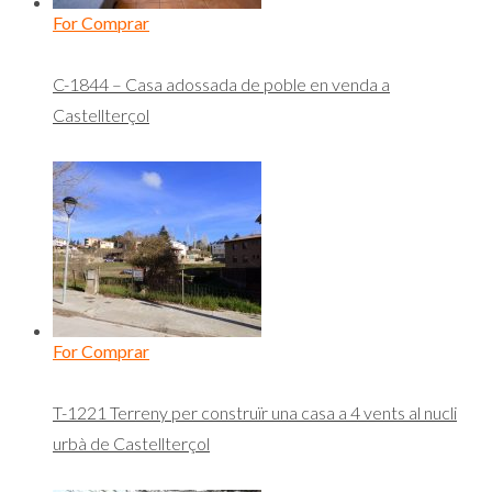
For Comprar
C-1844 – Casa adossada de poble en venda a
Castellterçol
For Comprar
T-1221 Terreny per construïr una casa a 4 vents al nucli
urbà de Castellterçol