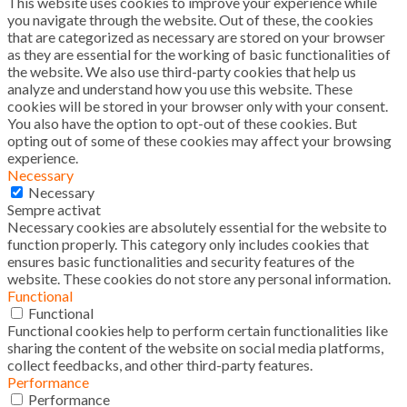
This website uses cookies to improve your experience while
you navigate through the website. Out of these, the cookies
that are categorized as necessary are stored on your browser
as they are essential for the working of basic functionalities of
the website. We also use third-party cookies that help us
analyze and understand how you use this website. These
cookies will be stored in your browser only with your consent.
You also have the option to opt-out of these cookies. But
opting out of some of these cookies may affect your browsing
experience.
Necessary
Necessary
Sempre activat
Necessary cookies are absolutely essential for the website to
function properly. This category only includes cookies that
ensures basic functionalities and security features of the
website. These cookies do not store any personal information.
Functional
Functional
Functional cookies help to perform certain functionalities like
sharing the content of the website on social media platforms,
collect feedbacks, and other third-party features.
Performance
Performance