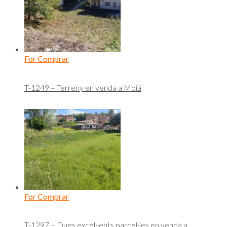
For Comprar
T-1249 – Terreny en venda a Moià
For Comprar
T-1297 – Dues excel·lents parcel·les en venda a