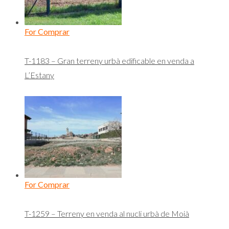
For Comprar
T-1183 – Gran terreny urbà edificable en venda a
L’Estany
For Comprar
T-1259 – Terreny en venda al nucli urbà de Moià