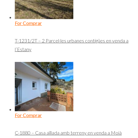
For Comprar
T-1231/2T – 2 Parcel·les urbanes contigües en venda a
l’Estany
For Comprar
C-1880 – Casa aïllada amb terreny en venda a Moià