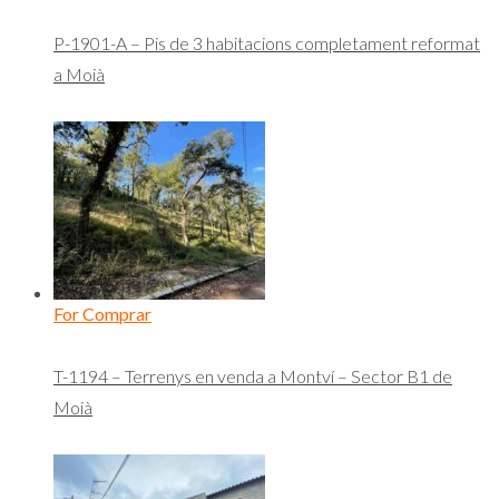
P-1901-A – Pis de 3 habitacions completament reformat
a Moià
For Comprar
T-1194 – Terrenys en venda a Montví – Sector B1 de
Moià