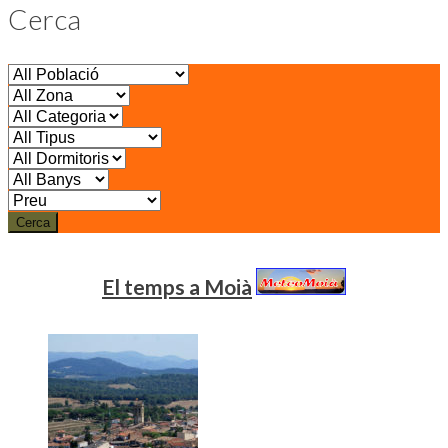
Cerca
Cerca
El temps a Moià