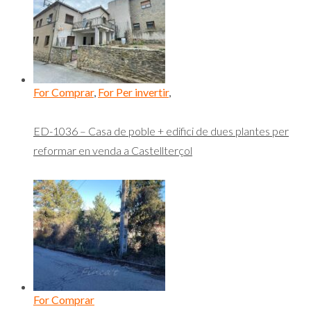
For Comprar
,
For Per invertir
,
ED-1036 – Casa de poble + edifici de dues plantes per
reformar en venda a Castellterçol
For Comprar