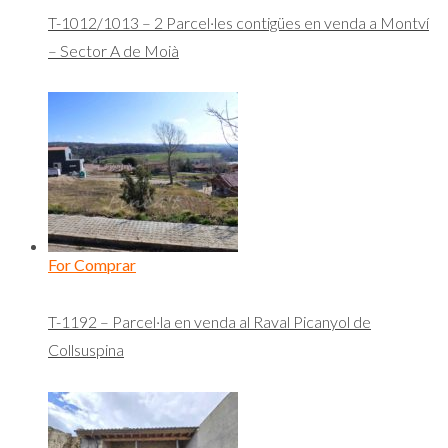
T-1012/1013 – 2 Parcel·les contigües en venda a Montví
– Sector A de Moià
For Comprar
T-1192 – Parcel·la en venda al Raval Picanyol de
Collsuspina