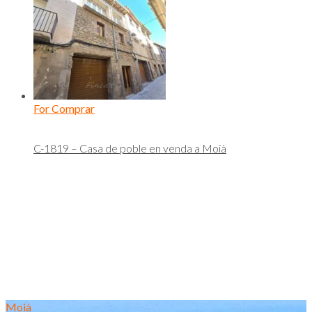
For Comprar
C-1819 – Casa de poble en venda a Moià
Moià