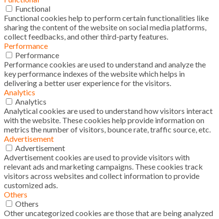
Functional
Functional cookies help to perform certain functionalities like
sharing the content of the website on social media platforms,
collect feedbacks, and other third-party features.
Performance
Performance
Performance cookies are used to understand and analyze the
key performance indexes of the website which helps in
delivering a better user experience for the visitors.
Analytics
Analytics
Analytical cookies are used to understand how visitors interact
with the website. These cookies help provide information on
metrics the number of visitors, bounce rate, traffic source, etc.
Advertisement
Advertisement
Advertisement cookies are used to provide visitors with
relevant ads and marketing campaigns. These cookies track
visitors across websites and collect information to provide
customized ads.
Others
Others
Other uncategorized cookies are those that are being analyzed