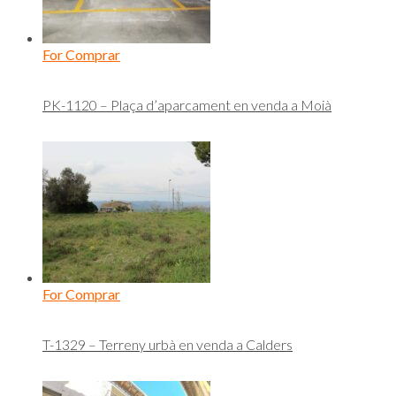
For Comprar
PK-1120 – Plaça d’aparcament en venda a Moià
For Comprar
T-1329 – Terreny urbà en venda a Calders