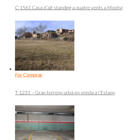
C-1561 Casa d’alt standing a quatre vents a Montví
For Comprar
T-1231 – Gran terreny urbà en venda a l’Estany