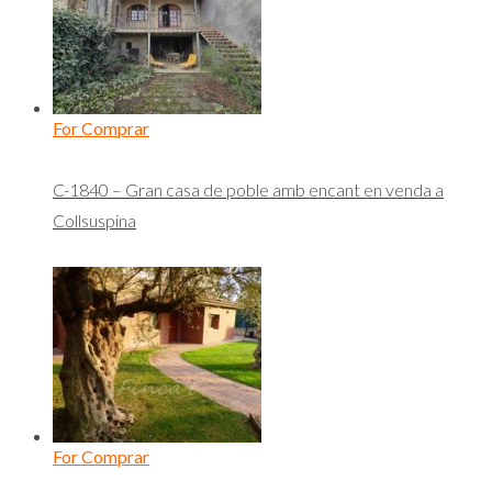
For Comprar
C-1840 – Gran casa de poble amb encant en venda a
Collsuspina
For Comprar