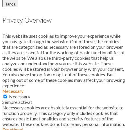
Tanca
Privacy Overview
This website uses cookies to improve your experience while
you navigate through the website. Out of these, the cookies
that are categorized as necessary are stored on your browser
as they are essential for the working of basic functionalities of
the website. We also use third-party cookies that help us
analyze and understand how you use this website. These
cookies will be stored in your browser only with your consent.
You also have the option to opt-out of these cookies. But
opting out of some of these cookies may affect your browsing
experience.
Necessary
Necessary
Sempre activat
Necessary cookies are absolutely essential for the website to
function properly. This category only includes cookies that
ensures basic functionalities and security features of the
website. These cookies do not store any personal information.
Functional