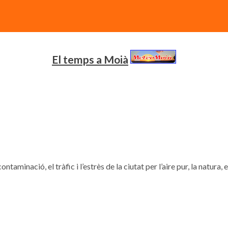
El temps a Moià
contaminació, el tràfic i l’estrès de la ciutat per l’aire pur, la natura