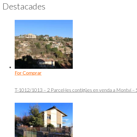
Destacades
For Comprar
T-1012/1013 – 2 Parcel·les contigües en venda a Montví –