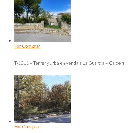
For Comprar
T-1311 – Terreny urbà en venda a La Guardia – Calders
For Comprar