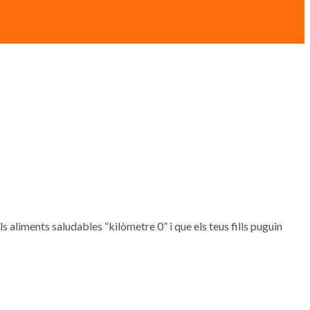
, els aliments saludables “kilòmetre 0” i que els teus fills puguin