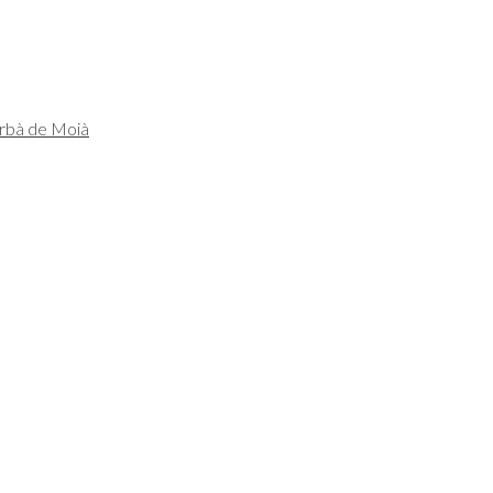
urbà de Moià