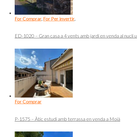
For Comprar
,
For Per invertir
,
ED-1020 – Gran casa a 4 vents amb jardí en venda al nucli 
For Comprar
P-1575 – Àtic estudi amb terrassa en venda a Moià