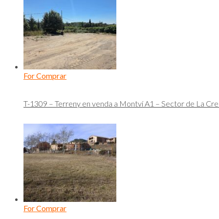
For Comprar
T-1309 – Terreny en venda a Montví A1 – Sector de La Cre
For Comprar