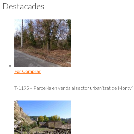
Destacades
For Comprar
T-1195 – Parcel·la en venda al sector urbanitzat de Montví