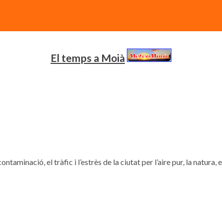
El temps a Moià
contaminació, el tràfic i l’estrès de la ciutat per l’aire pur, la natura