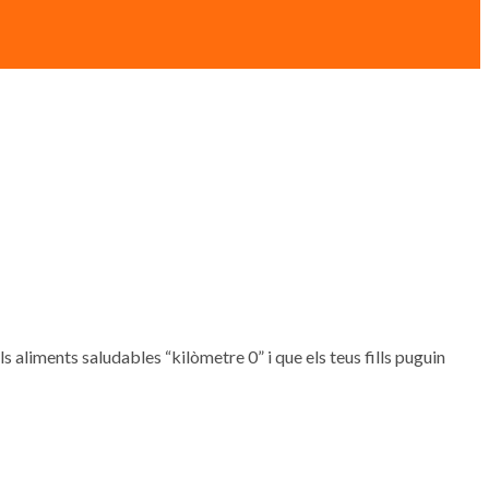
, els aliments saludables “kilòmetre 0” i que els teus fills puguin