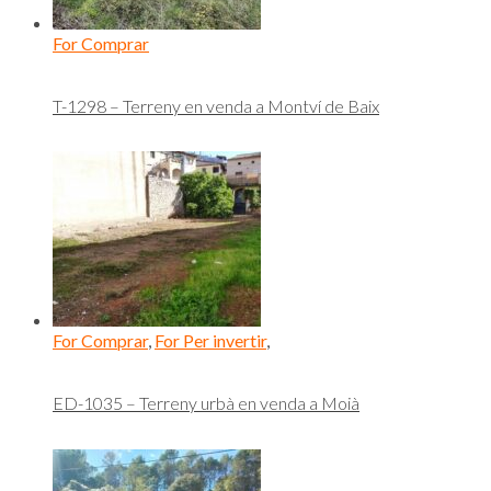
For Comprar
T-1298 – Terreny en venda a Montví de Baix
For Comprar
,
For Per invertir
,
ED-1035 – Terreny urbà en venda a Moià