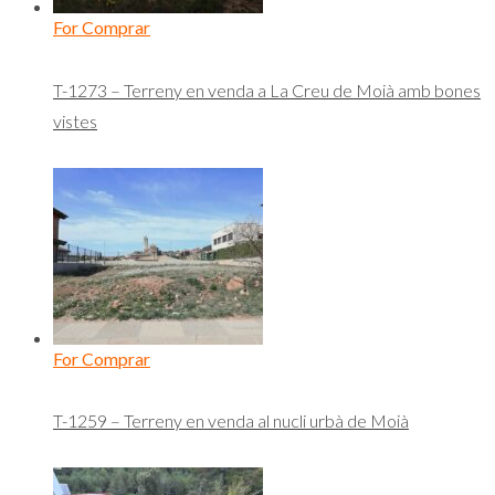
For Comprar
T-1273 – Terreny en venda a La Creu de Moià amb bones
vistes
For Comprar
T-1259 – Terreny en venda al nucli urbà de Moià