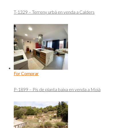
T-1329 – Terreny urbà en venda a Calders
For Comprar
P-1899 – Pis de planta baixa en venda a Moià