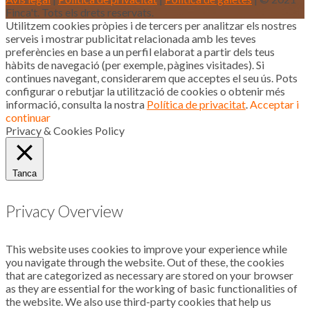
Finca't. Tots els drets reservats.
Utilitzem cookies pròpies i de tercers per analitzar els nostres
serveis i mostrar publicitat relacionada amb les teves
preferències en base a un perfil elaborat a partir dels teus
hàbits de navegació (per exemple, pàgines visitades). Si
continues navegant, considerarem que acceptes el seu ús. Pots
configurar o rebutjar la utilització de cookies o obtenir més
informació, consulta la nostra
Política de privacitat
.
Acceptar i
continuar
Privacy & Cookies Policy
Tanca
Privacy Overview
This website uses cookies to improve your experience while
you navigate through the website. Out of these, the cookies
that are categorized as necessary are stored on your browser
as they are essential for the working of basic functionalities of
the website. We also use third-party cookies that help us