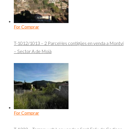
For Comprar
T-1012/1013 – 2 Parcel·les contigües en venda a Montví
– Sector A de Moià
For Comprar