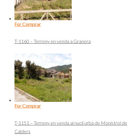
For Comprar
T-1160 – Terreny en venda a Granera
For Comprar
T-1151 – Terreny en venda al nucli urbà de Monistrol de
Calders