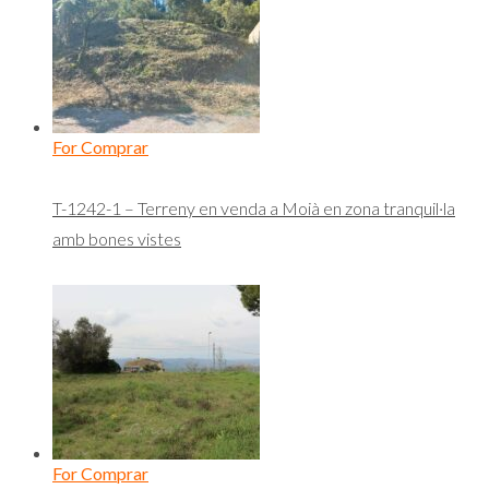
For Comprar
T-1242-1 – Terreny en venda a Moià en zona tranquil·la
amb bones vistes
For Comprar