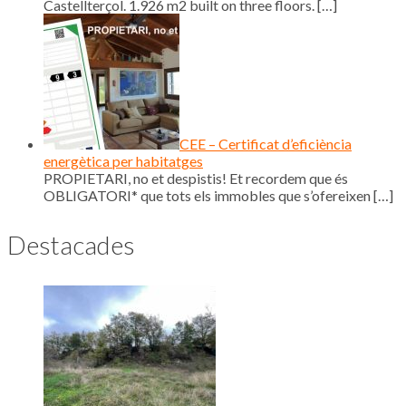
Castellterçol. 1.926 m2 built on three floors.
[…]
CEE – Certificat d’eficiència
energètica per habitatges
PROPIETARI, no et despistis! Et recordem que és
OBLIGATORI* que tots els immobles que s’ofereixen
[…]
Destacades