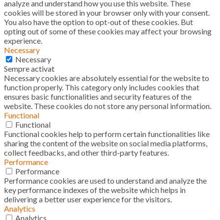
analyze and understand how you use this website. These
cookies will be stored in your browser only with your consent.
You also have the option to opt-out of these cookies. But
opting out of some of these cookies may affect your browsing
experience.
Necessary
Necessary
Sempre activat
Necessary cookies are absolutely essential for the website to
function properly. This category only includes cookies that
ensures basic functionalities and security features of the
website. These cookies do not store any personal information.
Functional
Functional
Functional cookies help to perform certain functionalities like
sharing the content of the website on social media platforms,
collect feedbacks, and other third-party features.
Performance
Performance
Performance cookies are used to understand and analyze the
key performance indexes of the website which helps in
delivering a better user experience for the visitors.
Analytics
Analytics