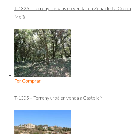
T-1326 – Terrenys urbans en venda a la Zona de La Creu a
Moià
For Comprar
T-1305 – Terreny urbà en venda a Castellcir