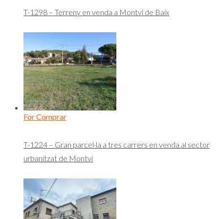
T-1298 – Terreny en venda a Montví de Baix
For Comprar
T-1224 – Gran parcel·la a tres carrers en venda al sector
urbanitzat de Montví