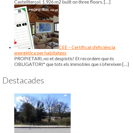
Castellterçol. 1.926 m2 built on three floors.
[…]
CEE – Certificat d’eficiència
energètica per habitatges
PROPIETARI, no et despistis! Et recordem que és
OBLIGATORI* que tots els immobles que s’ofereixen
[…]
Destacades