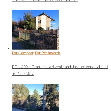
For Comprar
,
For Per invertir
,
ED-1020 – Gran casa a 4 vents amb jardí en venda al nucli
urbà de Moià