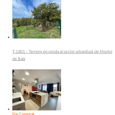
T-1301 – Terreny en venda al sector urbanitzat de Montví
de Baix
For Comprar