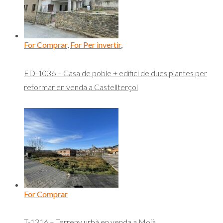
For Comprar
,
For Per invertir
,
ED-1036 – Casa de poble + edifici de dues plantes per
reformar en venda a Castellterçol
For Comprar
T-1316 – Terreny urbà en venda a Moià