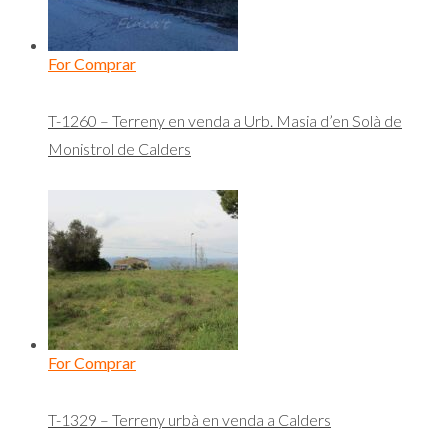
For Comprar
T-1260 – Terreny en venda a Urb. Masia d’en Solà de
Monistrol de Calders
For Comprar
T-1329 – Terreny urbà en venda a Calders