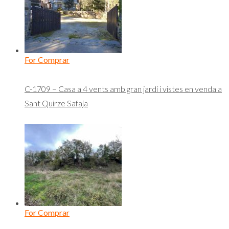
For Comprar
C-1709 – Casa a 4 vents amb gran jardí i vistes en venda a
Sant Quirze Safaja
For Comprar