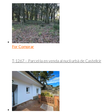
For Comprar
T-1267 – Parcel·la en venda al nucli urbà de Castellcir