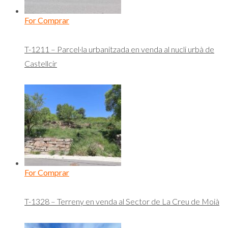
For Comprar
T-1211 – Parcel·la urbanitzada en venda al nucli urbà de
Castellcir
For Comprar
T-1328 – Terreny en venda al Sector de La Creu de Moià