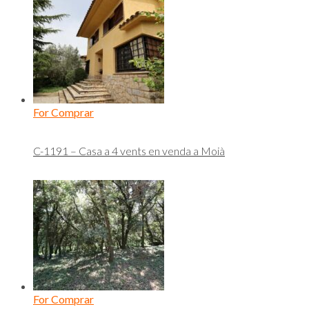
For Comprar
C-1191 – Casa a 4 vents en venda a Moià
For Comprar