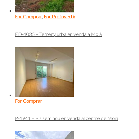
For Comprar
,
For Per invertir
,
ED-1035 – Terreny urbà en venda a Moià
For Comprar
P-1941 – Pis seminou en venda al centre de Moià