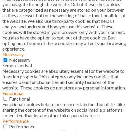
you navigate through the website. Out of these, the cookies
that are categorized as necessary are stored on your browser
as they are essential for the working of basic functionalities of
the website. We also use third-party cookies that help us
analyze and understand how you use this website. These
cookies will be stored in your browser only with your consent.
You also have the option to opt-out of these cookies. But
opting out of some of these cookies may affect your browsing
experience.
Necessary
Necessary
Sempre activat
Necessary cookies are absolutely essential for the website to
function properly. This category only includes cookies that
ensures basic functionalities and security features of the
website. These cookies do not store any personal information.
Functional
Functional
Functional cookies help to perform certain functionalities like
sharing the content of the website on social media platforms,
collect feedbacks, and other third-party features.
Performance
Performance