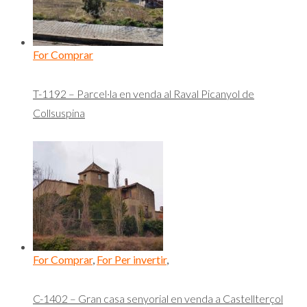
For Comprar
T-1192 – Parcel·la en venda al Raval Picanyol de
Collsuspina
For Comprar
,
For Per invertir
,
C-1402 – Gran casa senyorial en venda a Castellterçol