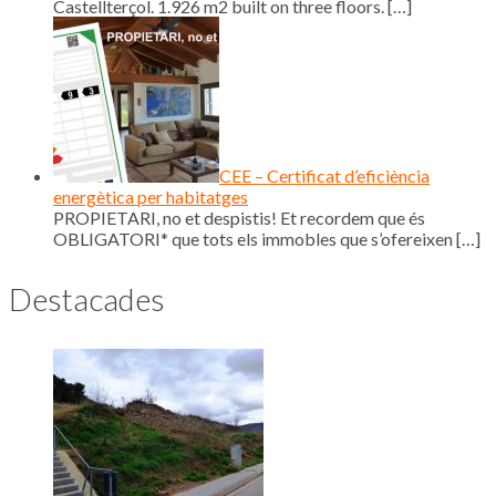
Castellterçol. 1.926 m2 built on three floors.
[…]
CEE – Certificat d’eficiència
energètica per habitatges
PROPIETARI, no et despistis! Et recordem que és
OBLIGATORI* que tots els immobles que s’ofereixen
[…]
Destacades