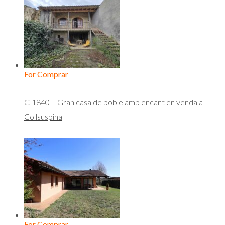
For Comprar
C-1840 – Gran casa de poble amb encant en venda a
Collsuspina
For Comprar