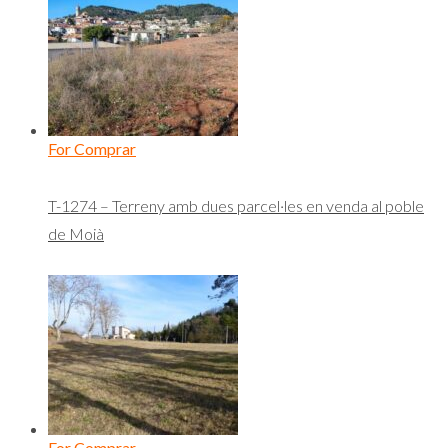
For Comprar
T-1274 – Terreny amb dues parcel·les en venda al poble
de Moià
For Comprar