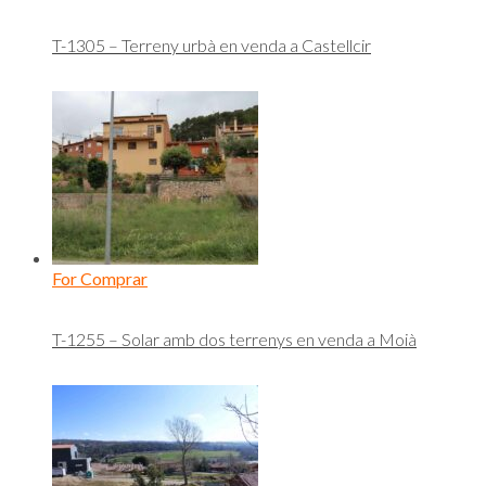
T-1305 – Terreny urbà en venda a Castellcir
For Comprar
T-1255 – Solar amb dos terrenys en venda a Moià