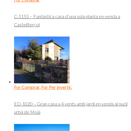
C-1155 – Fantàstica casa d’una sola planta en venda a
Castellterçol
For Comprar
,
For Per invertir
,
ED-1020 – Gran casa a 4 vents amb jardí en venda al nucli
urbà de Moià