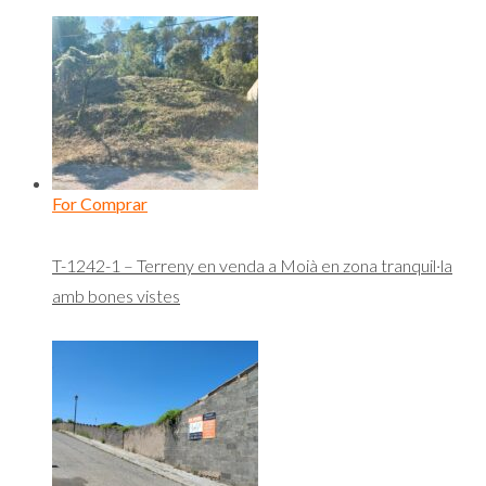
For Comprar
T-1242-1 – Terreny en venda a Moià en zona tranquil·la
amb bones vistes