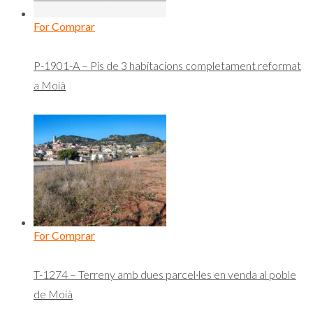
For Comprar
P-1901-A – Pis de 3 habitacions completament reformat
a Moià
For Comprar
T-1274 – Terreny amb dues parcel·les en venda al poble
de Moià