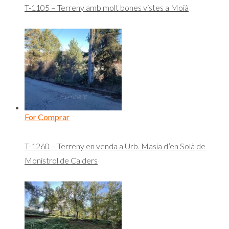
T-1105 – Terreny amb molt bones vistes a Moià
For Comprar
T-1260 – Terreny en venda a Urb. Masia d’en Solà de
Monistrol de Calders