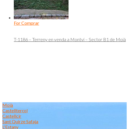
For Comprar
T-1186 – Terreny en venda a Montví – Sector B1 de Moià
Moià
Castellterçol
Castellcir
Sant Quirze Safaja
L'Estany