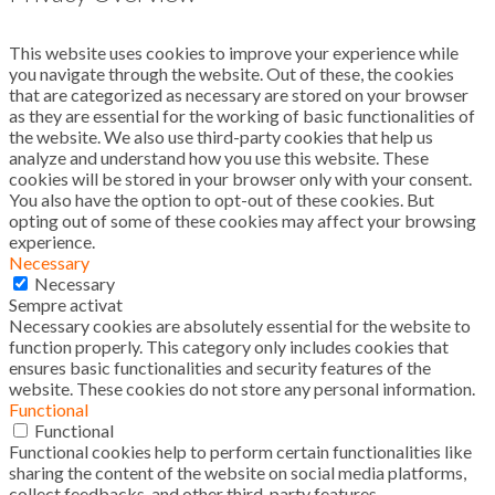
This website uses cookies to improve your experience while
you navigate through the website. Out of these, the cookies
that are categorized as necessary are stored on your browser
as they are essential for the working of basic functionalities of
the website. We also use third-party cookies that help us
analyze and understand how you use this website. These
cookies will be stored in your browser only with your consent.
You also have the option to opt-out of these cookies. But
opting out of some of these cookies may affect your browsing
experience.
Necessary
Necessary
Sempre activat
Necessary cookies are absolutely essential for the website to
function properly. This category only includes cookies that
ensures basic functionalities and security features of the
website. These cookies do not store any personal information.
Functional
Functional
Functional cookies help to perform certain functionalities like
sharing the content of the website on social media platforms,
collect feedbacks, and other third-party features.