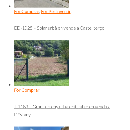
For Comprar
,
For Per invertir
,
ED-1025 – Solar urbà en venda a Castellterçol
For Comprar
T-1183 – Gran terreny urbà edificable en venda a
L’Estany