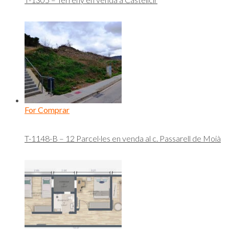
For Comprar
T-1148-B – 12 Parcel·les en venda al c. Passarell de Moià