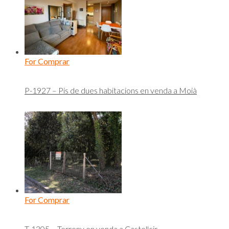
For Comprar
P-1927 – Pis de dues habitacions en venda a Moià
For Comprar
T-1305 – Terreny en venda a Castellcir