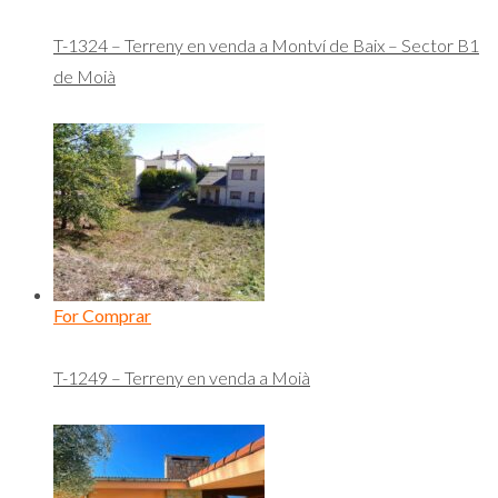
T-1324 – Terreny en venda a Montví de Baix – Sector B1
de Moià
For Comprar
T-1249 – Terreny en venda a Moià