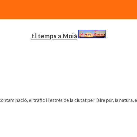
El temps a Moià
contaminació, el tràfic i l’estrès de la ciutat per l’aire pur, la natura