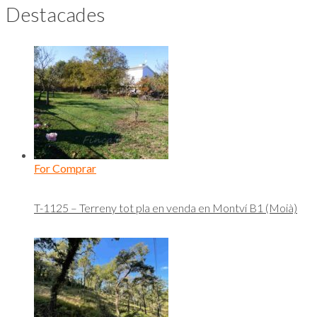
Destacades
For Comprar
T-1125 – Terreny tot pla en venda en Montví B1 (Moià)