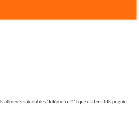
, els aliments saludables “kilòmetre 0” i que els teus fills puguin