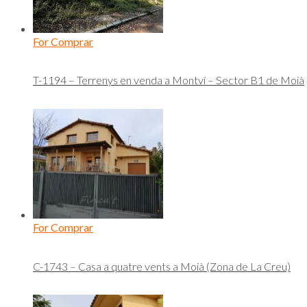
For Comprar
T-1194 – Terrenys en venda a Montví – Sector B1 de Moià
For Comprar
C-1743 – Casa a quatre vents a Moià (Zona de La Creu)