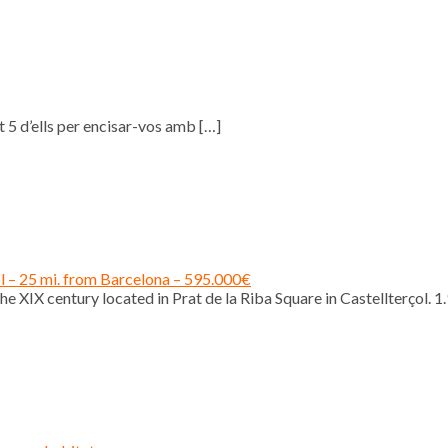
 5 d’ells per encisar-vos amb
[…]
ol – 25 mi. from Barcelona – 595.000€
e XIX century located in Prat de la Riba Square in Castellterçol. 1