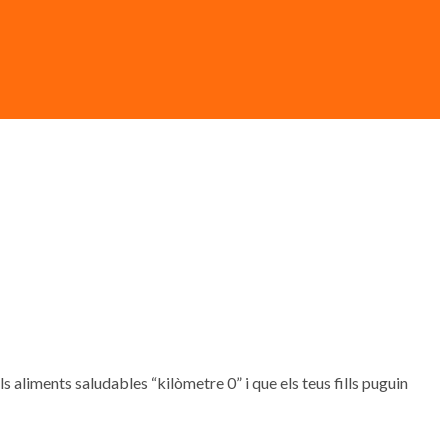
, els aliments saludables “kilòmetre 0” i que els teus fills puguin