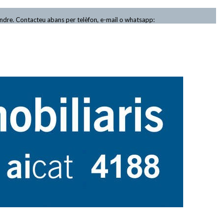
endre. Contacteu abans per telèfon, e-mail o whatsapp: