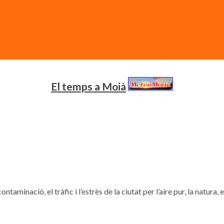
El temps a Moià
contaminació, el tràfic i l’estrès de la ciutat per l’aire pur, la natura