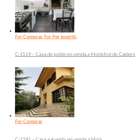
For Comprar
,
For Per invertir
,
C-1519 – Casa de poble en venda a Monistrol de Calders
For Comprar
C-1191 – Casa a 4 vents en venda a Moià