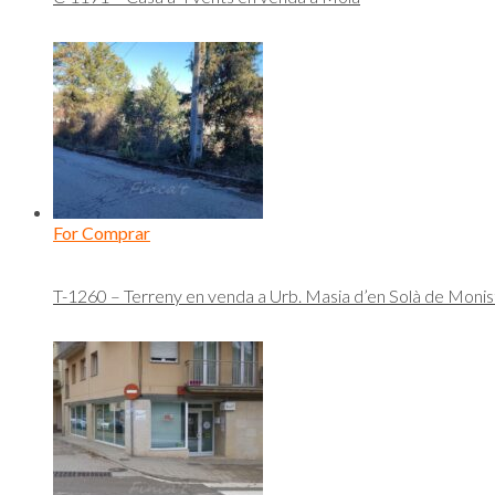
For Comprar
T-1260 – Terreny en venda a Urb. Masia d’en Solà de Monis