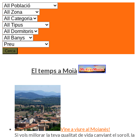
Cerca
El temps a Moià
Vine a viure al Moianès!
Si vols millorar la teva qualitat de vida canviant el soroll, la