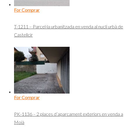
For Comprar
T-1211 – Parcel·la urbanitzada en venda al nucli urbà de
Castellcir
For Comprar
PK-1136 – 2 places d’aparcament exteriors en venda a
Moià