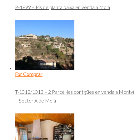
P-1899 – Pis de planta baixa en venda a Moià
For Comprar
T-1012/1013 – 2 Parcel·les contigües en venda a Montví
– Sector A de Moià