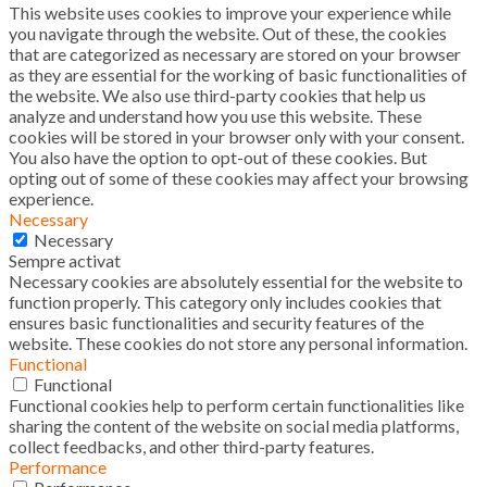
This website uses cookies to improve your experience while
you navigate through the website. Out of these, the cookies
that are categorized as necessary are stored on your browser
as they are essential for the working of basic functionalities of
the website. We also use third-party cookies that help us
analyze and understand how you use this website. These
cookies will be stored in your browser only with your consent.
You also have the option to opt-out of these cookies. But
opting out of some of these cookies may affect your browsing
experience.
Necessary
Necessary
Sempre activat
Necessary cookies are absolutely essential for the website to
function properly. This category only includes cookies that
ensures basic functionalities and security features of the
website. These cookies do not store any personal information.
Functional
Functional
Functional cookies help to perform certain functionalities like
sharing the content of the website on social media platforms,
collect feedbacks, and other third-party features.
Performance