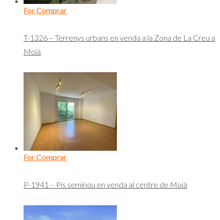
For Comprar
T-1326 – Terrenys urbans en venda a la Zona de La Creu a
Moià
For Comprar
P-1941 – Pis seminou en venda al centre de Moià