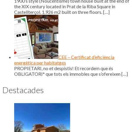
1900’s style (Noucentisme) town house built at the end of
the XIX century located in Prat de la Riba Square in
Castellterçol. 1.926 m2 built on three floors.
[…]
CEE – Certificat d’eficiència
energètica per habitatges
PROPIETARI, no et despistis! Et recordem que és
OBLIGATORI* que tots els immobles que s’ofereixen
[…]
Destacades