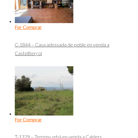
For Comprar
C-1844 – Casa adossada de poble en venda a
Castellterçol
For Comprar
T-1329 – Terreny urbà en venda a Calders