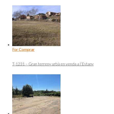
For Comprar
T-1231 – Gran terreny urbà en venda a l’Estany