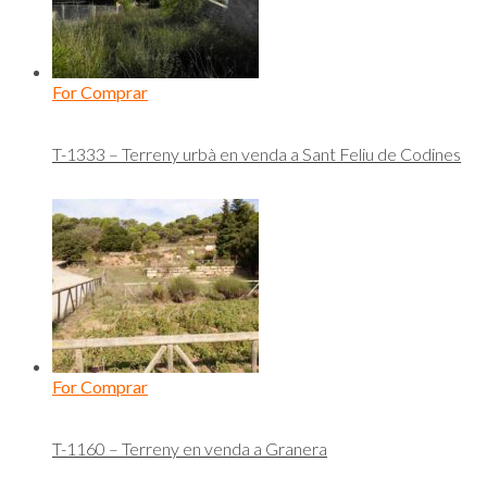
For Comprar
T-1333 – Terreny urbà en venda a Sant Feliu de Codines
For Comprar
T-1160 – Terreny en venda a Granera