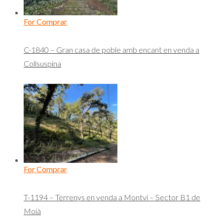
For Comprar
C-1840 – Gran casa de poble amb encant en venda a
Collsuspina
For Comprar
T-1194 – Terrenys en venda a Montví – Sector B1 de
Moià