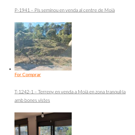
P-1941 – Pis seminou en venda al centre de Moià
For Comprar
T-1242-1 – Terreny en venda a Moià en zona tranquil·la
amb bones vistes