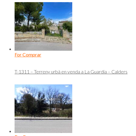
For Comprar
T-1311 – Terreny urbà en venda a La Guardia – Calders