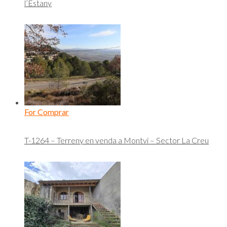
l’Estany
For Comprar
T-1264 – Terreny en venda a Montví – Sector La Creu