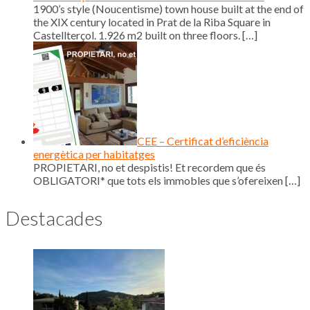
1900’s style (Noucentisme) town house built at the end of
the XIX century located in Prat de la Riba Square in
Castellterçol. 1.926 m2 built on three floors.
[…]
CEE – Certificat d’eficiència
energètica per habitatges
PROPIETARI, no et despistis! Et recordem que és
OBLIGATORI* que tots els immobles que s’ofereixen
[…]
Destacades