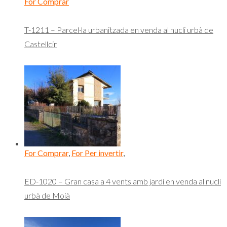
For Comprar
T-1211 – Parcel·la urbanitzada en venda al nucli urbà de
Castellcir
For Comprar
,
For Per invertir
,
ED-1020 – Gran casa a 4 vents amb jardí en venda al nucli
urbà de Moià