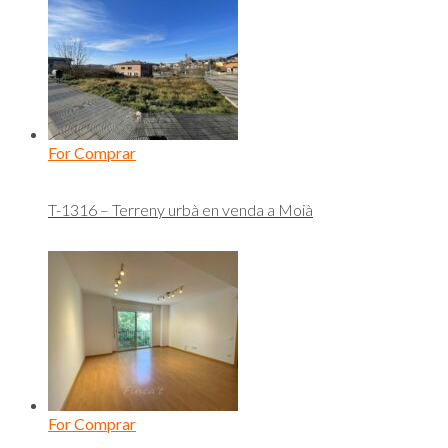
For Comprar
T-1316 – Terreny urbà en venda a Moià
For Comprar