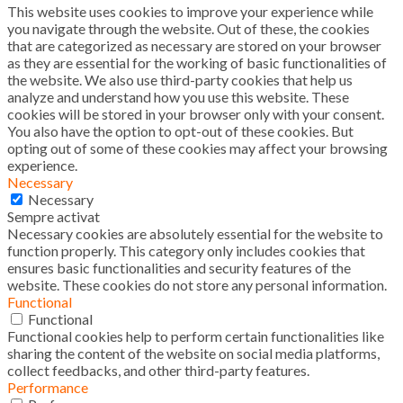
This website uses cookies to improve your experience while
you navigate through the website. Out of these, the cookies
that are categorized as necessary are stored on your browser
as they are essential for the working of basic functionalities of
the website. We also use third-party cookies that help us
analyze and understand how you use this website. These
cookies will be stored in your browser only with your consent.
You also have the option to opt-out of these cookies. But
opting out of some of these cookies may affect your browsing
experience.
Necessary
Necessary
Sempre activat
Necessary cookies are absolutely essential for the website to
function properly. This category only includes cookies that
ensures basic functionalities and security features of the
website. These cookies do not store any personal information.
Functional
Functional
Functional cookies help to perform certain functionalities like
sharing the content of the website on social media platforms,
collect feedbacks, and other third-party features.
Performance