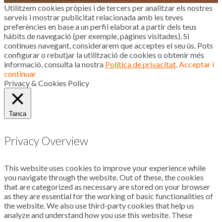
Utilitzem cookies pròpies i de tercers per analitzar els nostres
serveis i mostrar publicitat relacionada amb les teves
preferències en base a un perfil elaborat a partir dels teus
hàbits de navegació (per exemple, pàgines visitades). Si
continues navegant, considerarem que acceptes el seu ús. Pots
configurar o rebutjar la utilització de cookies o obtenir més
informació, consulta la nostra
Política de privacitat
.
Acceptar i
continuar
Privacy & Cookies Policy
Tanca
Privacy Overview
This website uses cookies to improve your experience while
you navigate through the website. Out of these, the cookies
that are categorized as necessary are stored on your browser
as they are essential for the working of basic functionalities of
the website. We also use third-party cookies that help us
analyze and understand how you use this website. These