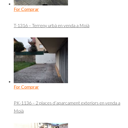
For Comprar
T-1316 – Terreny urbà en venda a Moià
For Comprar
PK-1136 – 2 places d’aparcament exteriors en venda a
Moià