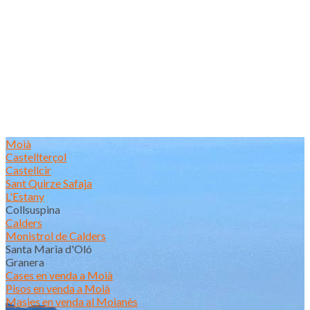
Moià
Castellterçol
Castellcir
Sant Quirze Safaja
L'Estany
Collsuspina
Calders
Monistrol de Calders
Santa Maria d'Oló
Granera
Cases en venda a Moià
Pisos en venda a Moià
Masies en venda al Moianès