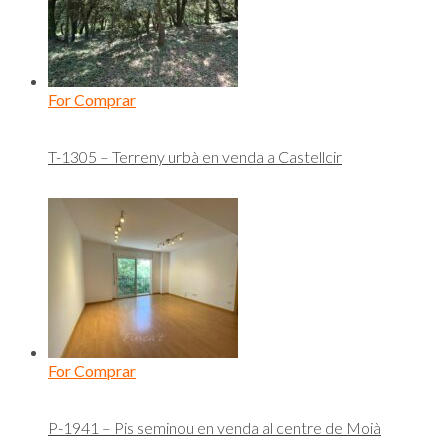
For Comprar
T-1305 – Terreny urbà en venda a Castellcir
For Comprar
P-1941 – Pis seminou en venda al centre de Moià