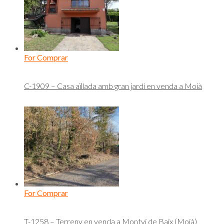
For Comprar
C-1909 – Casa aïllada amb gran jardí en venda a Moià
For Comprar
T-1258 – Terreny en venda a Montví de Baix (Moià)