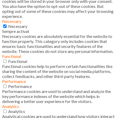
cookies will be stored in your browser only with your consent.
You also have the option to opt-out of these cookies. But
opting out of some of these cookies may affect your browsing
experience.
Necessary
Necessary
Sempre activat
Necessary cookies are absolutely essential for the website to
function properly. This category only includes cookies that
ensures basic functionalities and security features of the
website. These cookies do not store any personal information.
Functional
Functional
Functional cookies help to perform certain functionalities like
sharing the content of the website on social media platforms,
collect feedbacks, and other third-party features.
Performance
Performance
Performance cookies are used to understand and analyze the
key performance indexes of the website which helps in
delivering a better user experience for the visitors.
Analytics
Analytics
Analytical cookies are used to understand how visitors interact