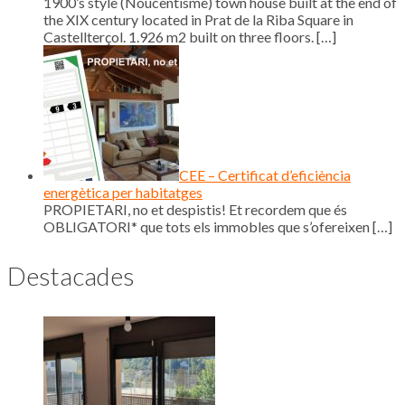
1900’s style (Noucentisme) town house built at the end of
the XIX century located in Prat de la Riba Square in
Castellterçol. 1.926 m2 built on three floors.
[…]
CEE – Certificat d’eficiència
energètica per habitatges
PROPIETARI, no et despistis! Et recordem que és
OBLIGATORI* que tots els immobles que s’ofereixen
[…]
Destacades