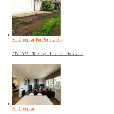
For Comprar
,
For Per invertir
,
ED-1035 – Terreny urbà en venda a Moià
For Comprar