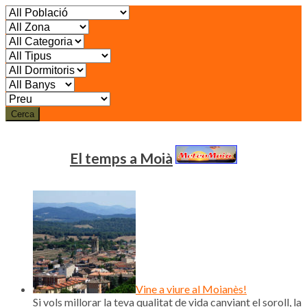
Cerca
El temps a Moià
Vine a viure al Moianès!
Si vols millorar la teva qualitat de vida canviant el soroll, la