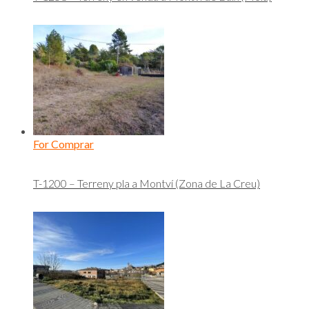
For Comprar
T-1200 – Terreny pla a Montví (Zona de La Creu)