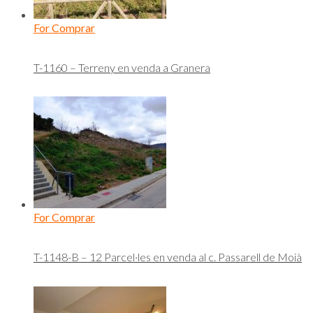
For Comprar
T-1160 – Terreny en venda a Granera
For Comprar
T-1148-B – 12 Parcel·les en venda al c. Passarell de Moià