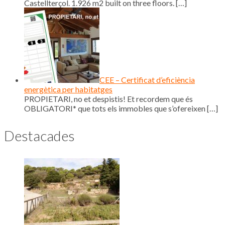
Castellterçol. 1.926 m2 built on three floors.
[…]
CEE – Certificat d’eficiència
energètica per habitatges
PROPIETARI, no et despistis! Et recordem que és
OBLIGATORI* que tots els immobles que s’ofereixen
[…]
Destacades