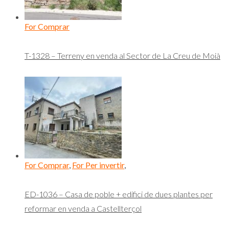
For Comprar
T-1328 – Terreny en venda al Sector de La Creu de Moià
For Comprar
,
For Per invertir
,
ED-1036 – Casa de poble + edifici de dues plantes per
reformar en venda a Castellterçol