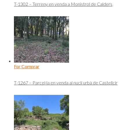
T-1302 – Terreny en venda a Monistrol de Calders
For Comprar
T-1267 – Parcel·la en venda al nucli urbà de Castellcir