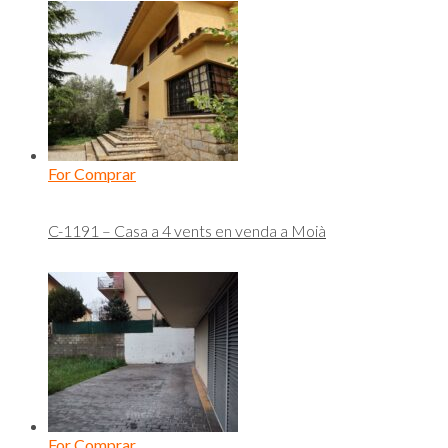
For Comprar
C-1191 – Casa a 4 vents en venda a Moià
For Comprar