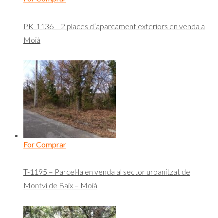
PK-1136 – 2 places d’aparcament exteriors en venda a
Moià
For Comprar
T-1195 – Parcel·la en venda al sector urbanitzat de
Montví de Baix – Moià