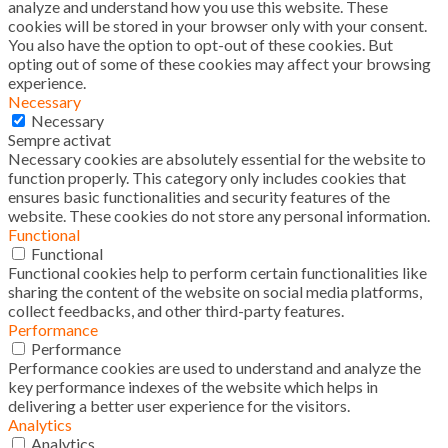
analyze and understand how you use this website. These
cookies will be stored in your browser only with your consent.
You also have the option to opt-out of these cookies. But
opting out of some of these cookies may affect your browsing
experience.
Necessary
Necessary
Sempre activat
Necessary cookies are absolutely essential for the website to
function properly. This category only includes cookies that
ensures basic functionalities and security features of the
website. These cookies do not store any personal information.
Functional
Functional
Functional cookies help to perform certain functionalities like
sharing the content of the website on social media platforms,
collect feedbacks, and other third-party features.
Performance
Performance
Performance cookies are used to understand and analyze the
key performance indexes of the website which helps in
delivering a better user experience for the visitors.
Analytics
Analytics