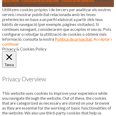
Finca't. Tots els drets reservats.
Utilitzem cookies pròpies i de tercers per analitzar els nostres
serveis i mostrar publicitat relacionada amb les teves
preferències en base a un perfil elaborat a partir dels teus
hàbits de navegació (per exemple, pàgines visitades). Si
continues navegant, considerarem que acceptes el seu ús. Pots
configurar o rebutjar la utilització de cookies o obtenir més
informació, consulta la nostra
Política de privacitat
.
Acceptar i
continuar
Privacy & Cookies Policy
Tanca
Privacy Overview
This website uses cookies to improve your experience while
you navigate through the website. Out of these, the cookies
that are categorized as necessary are stored on your browser
as they are essential for the working of basic functionalities of
the website. We also use third-party cookies that help us