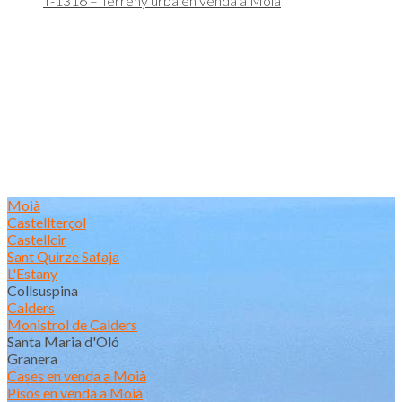
T-1316 – Terreny urbà en venda a Moià
Moià
Castellterçol
Castellcir
Sant Quirze Safaja
L'Estany
Collsuspina
Calders
Monistrol de Calders
Santa Maria d'Oló
Granera
Cases en venda a Moià
Pisos en venda a Moià