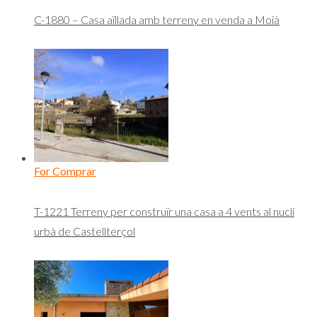
C-1880 – Casa aïllada amb terreny en venda a Moià
For Comprar
T-1221 Terreny per construïr una casa a 4 vents al nucli
urbà de Castellterçol