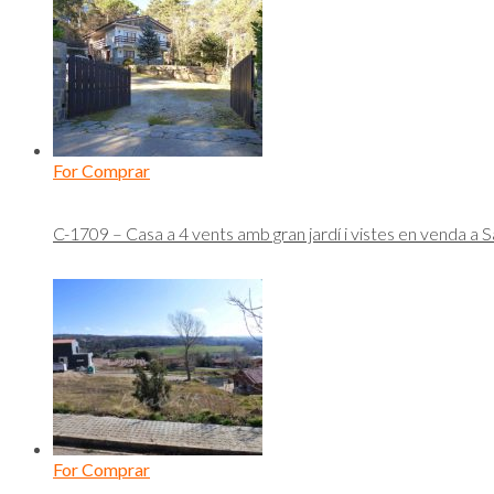
For Comprar
C-1709 – Casa a 4 vents amb gran jardí i vistes en venda a S
For Comprar