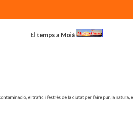
El temps a Moià
contaminació, el tràfic i l’estrès de la ciutat per l’aire pur, la natura