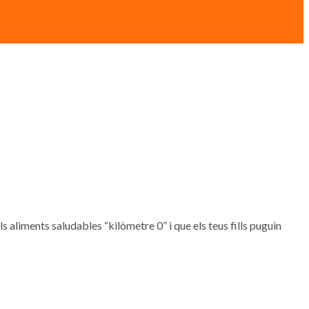
, els aliments saludables “kilòmetre 0” i que els teus fills puguin