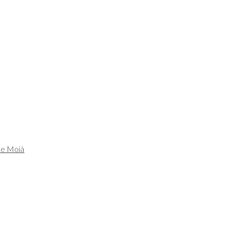
de Moià