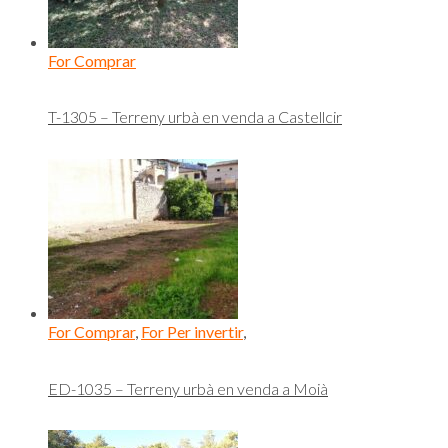
For Comprar
T-1305 – Terreny urbà en venda a Castellcir
For Comprar
,
For Per invertir
,
ED-1035 – Terreny urbà en venda a Moià