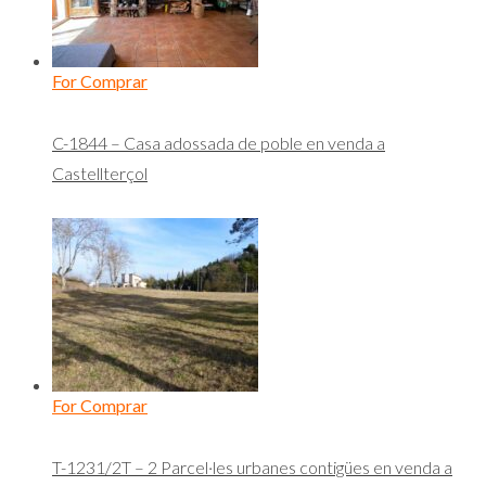
For Comprar
C-1844 – Casa adossada de poble en venda a
Castellterçol
For Comprar
T-1231/2T – 2 Parcel·les urbanes contigües en venda a