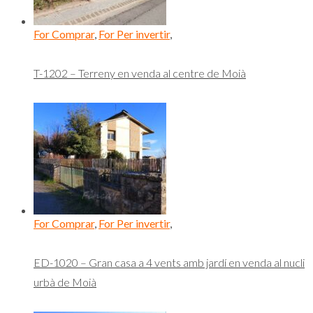
For Comprar
,
For Per invertir
,
T-1202 – Terreny en venda al centre de Moià
For Comprar
,
For Per invertir
,
ED-1020 – Gran casa a 4 vents amb jardí en venda al nucli
urbà de Moià