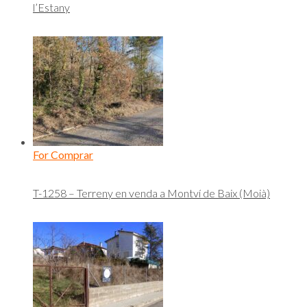
l’Estany
For Comprar
T-1258 – Terreny en venda a Montví de Baix (Moià)