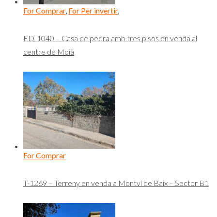
For Comprar
,
For Per invertir
,
ED-1040 – Casa de pedra amb tres pisos en venda al
centre de Moià
For Comprar
T-1269 – Terreny en venda a Montví de Baix – Sector B1