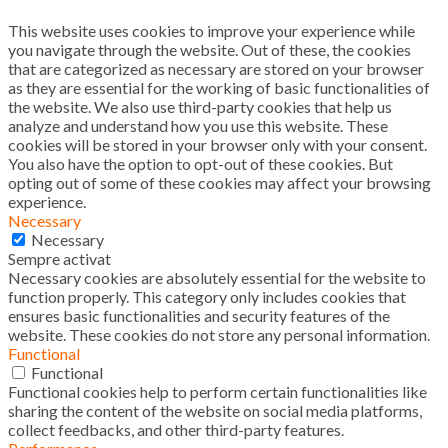
This website uses cookies to improve your experience while
you navigate through the website. Out of these, the cookies
that are categorized as necessary are stored on your browser
as they are essential for the working of basic functionalities of
the website. We also use third-party cookies that help us
analyze and understand how you use this website. These
cookies will be stored in your browser only with your consent.
You also have the option to opt-out of these cookies. But
opting out of some of these cookies may affect your browsing
experience.
Necessary
Necessary
Sempre activat
Necessary cookies are absolutely essential for the website to
function properly. This category only includes cookies that
ensures basic functionalities and security features of the
website. These cookies do not store any personal information.
Functional
Functional
Functional cookies help to perform certain functionalities like
sharing the content of the website on social media platforms,
collect feedbacks, and other third-party features.