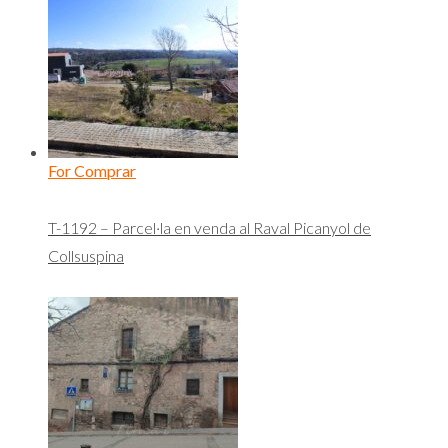
For Comprar
T-1192 – Parcel·la en venda al Raval Picanyol de
Collsuspina