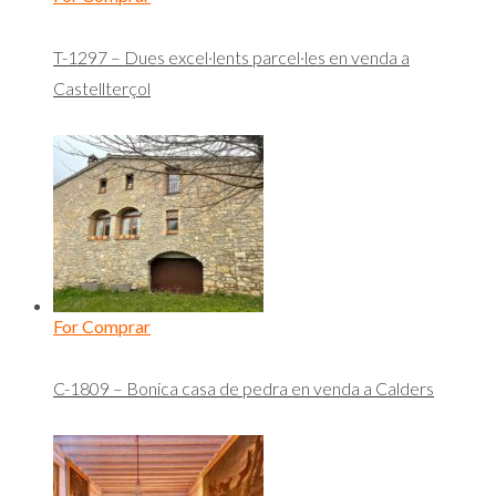
T-1297 – Dues excel·lents parcel·les en venda a
Castellterçol
For Comprar
C-1809 – Bonica casa de pedra en venda a Calders