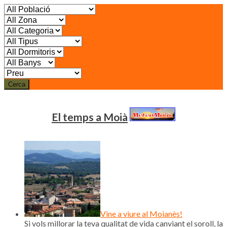
Cerca
El temps a Moià
Vine a viure al Moianès!
Si vols millorar la teva qualitat de vida canviant el soroll, la