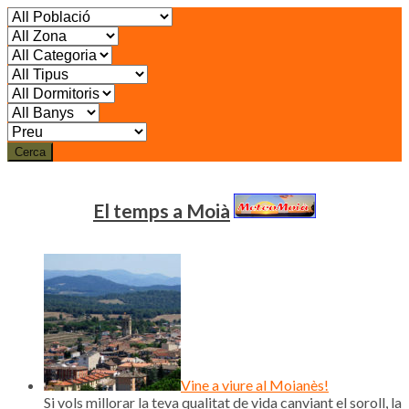
Cerca
El temps a Moià
Vine a viure al Moianès!
Si vols millorar la teva qualitat de vida canviant el soroll, la