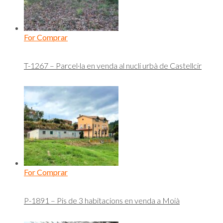
For Comprar
T-1267 – Parcel·la en venda al nucli urbà de Castellcir
For Comprar
P-1891 – Pis de 3 habitacions en venda a Moià