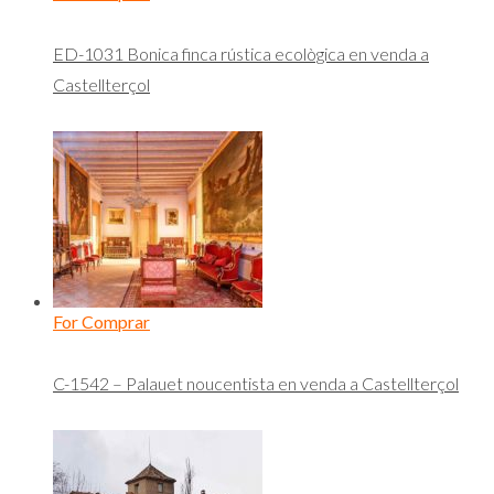
ED-1031 Bonica finca rústica ecològica en venda a
Castellterçol
For Comprar
C-1542 – Palauet noucentista en venda a Castellterçol