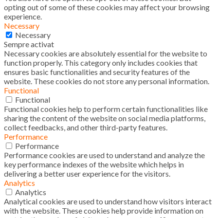
opting out of some of these cookies may affect your browsing
experience.
Necessary
Necessary
Sempre activat
Necessary cookies are absolutely essential for the website to
function properly. This category only includes cookies that
ensures basic functionalities and security features of the
website. These cookies do not store any personal information.
Functional
Functional
Functional cookies help to perform certain functionalities like
sharing the content of the website on social media platforms,
collect feedbacks, and other third-party features.
Performance
Performance
Performance cookies are used to understand and analyze the
key performance indexes of the website which helps in
delivering a better user experience for the visitors.
Analytics
Analytics
Analytical cookies are used to understand how visitors interact
with the website. These cookies help provide information on