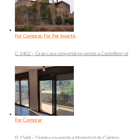
For Comprar
,
For Per invertir
,
C-1402 – Gran casa senyorial en venda a Castellterçol
For Comprar
P-1544 – Dúplex en venda a Monistrol de Calders