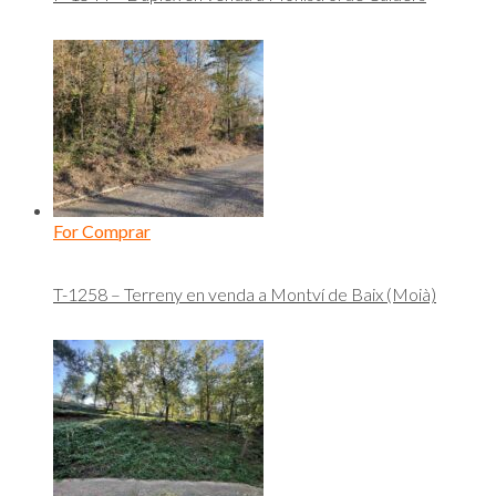
For Comprar
T-1258 – Terreny en venda a Montví de Baix (Moià)