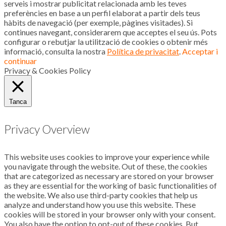
serveis i mostrar publicitat relacionada amb les teves
preferències en base a un perfil elaborat a partir dels teus
hàbits de navegació (per exemple, pàgines visitades). Si
continues navegant, considerarem que acceptes el seu ús. Pots
configurar o rebutjar la utilització de cookies o obtenir més
informació, consulta la nostra
Política de privacitat
.
Acceptar i
continuar
Privacy & Cookies Policy
Tanca
Privacy Overview
This website uses cookies to improve your experience while
you navigate through the website. Out of these, the cookies
that are categorized as necessary are stored on your browser
as they are essential for the working of basic functionalities of
the website. We also use third-party cookies that help us
analyze and understand how you use this website. These
cookies will be stored in your browser only with your consent.
You also have the option to opt-out of these cookies. But