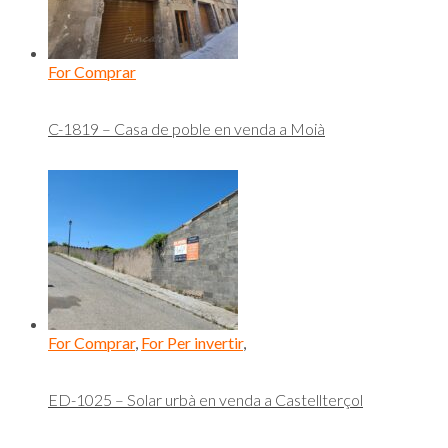
For Comprar
C-1819 – Casa de poble en venda a Moià
For Comprar
,
For Per invertir
,
ED-1025 – Solar urbà en venda a Castellterçol