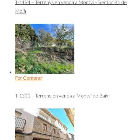
T-1194 – Terrenys en venda a Montví – Sector B1 de
Moià
For Comprar
T-1301 – Terreny en venda a Montví de Baix