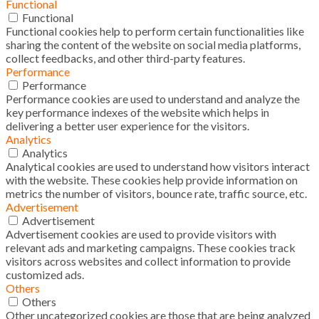
Functional
Functional
Functional cookies help to perform certain functionalities like
sharing the content of the website on social media platforms,
collect feedbacks, and other third-party features.
Performance
Performance
Performance cookies are used to understand and analyze the
key performance indexes of the website which helps in
delivering a better user experience for the visitors.
Analytics
Analytics
Analytical cookies are used to understand how visitors interact
with the website. These cookies help provide information on
metrics the number of visitors, bounce rate, traffic source, etc.
Advertisement
Advertisement
Advertisement cookies are used to provide visitors with
relevant ads and marketing campaigns. These cookies track
visitors across websites and collect information to provide
customized ads.
Others
Others
Other uncategorized cookies are those that are being analyzed