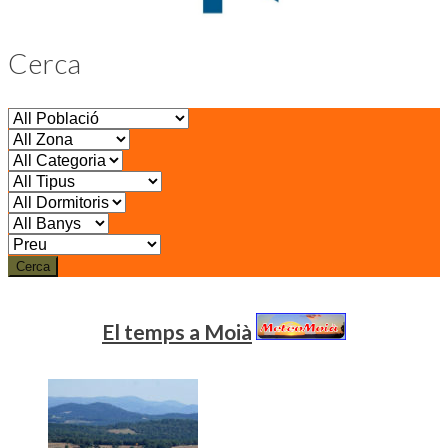
Cerca
Cerca
El temps a Moià