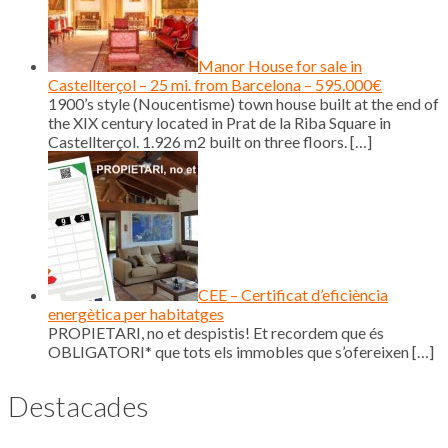
Manor House for sale in
Castellterçol – 25 mi. from Barcelona – 595.000€
1900’s style (Noucentisme) town house built at the end of
the XIX century located in Prat de la Riba Square in
Castellterçol. 1.926 m2 built on three floors.
[…]
CEE – Certificat d’eficiència
energètica per habitatges
PROPIETARI, no et despistis! Et recordem que és
OBLIGATORI* que tots els immobles que s’ofereixen
[…]
Destacades