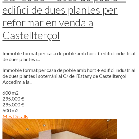
edifici de dues plantes per
reformar en venda a
Castellterçol
Immoble format per casa de poble amb hort + edifici industrial
de dues plantes i...
Immoble format per casa de poble amb hort + edifici industrial
de dues plantes i soterràni al C/ de l’Estany de Castellterçol
Accedim a la...
600 m2
295.000 €
295.000 €
600 m2
Mes Detalls