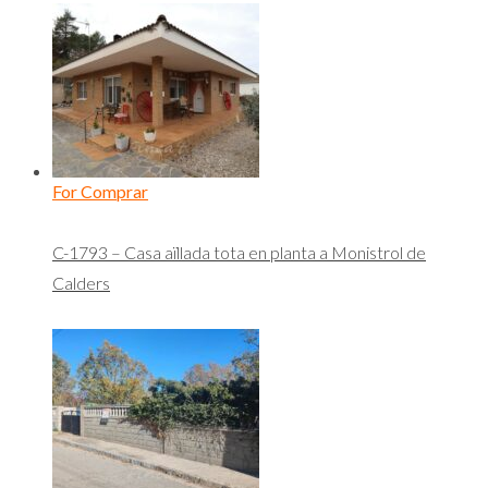
For Comprar
C-1793 – Casa aïllada tota en planta a Monistrol de
Calders