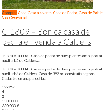
Comprar
Casa
,
Casa a 4 vents
,
Casa de Pedra
,
Casa de Poble
,
Casa Senyorial
C-1809 – Bonica casa de
pedra en venda a Calders
TOUR VIRTUAL Casa de pedra de dues plantes amb jardí al
nucli urbà de Calders....
TOUR VIRTUAL Casa de pedra de dues plantes amb jardí al
nucli urbà de Calders. Casa de 392 m² construïts segons
Cadastre en una parcel·la...
392 m2
4
2
330.000 €
330.000 €