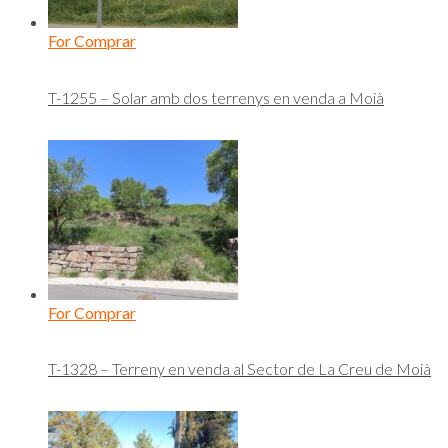
For Comprar
T-1255 – Solar amb dos terrenys en venda a Moià
For Comprar
T-1328 – Terreny en venda al Sector de La Creu de Moià