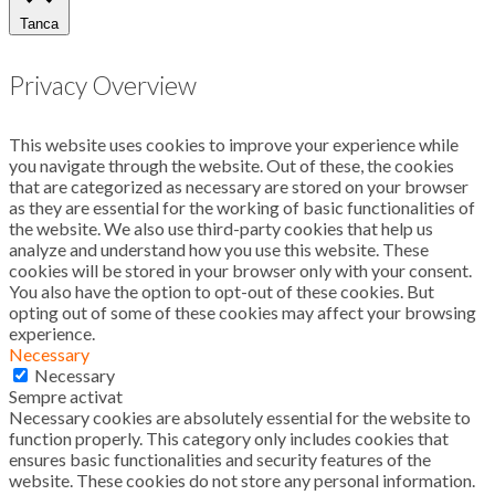
Tanca
Privacy Overview
This website uses cookies to improve your experience while
you navigate through the website. Out of these, the cookies
that are categorized as necessary are stored on your browser
as they are essential for the working of basic functionalities of
the website. We also use third-party cookies that help us
analyze and understand how you use this website. These
cookies will be stored in your browser only with your consent.
You also have the option to opt-out of these cookies. But
opting out of some of these cookies may affect your browsing
experience.
Necessary
Necessary
Sempre activat
Necessary cookies are absolutely essential for the website to
function properly. This category only includes cookies that
ensures basic functionalities and security features of the
website. These cookies do not store any personal information.