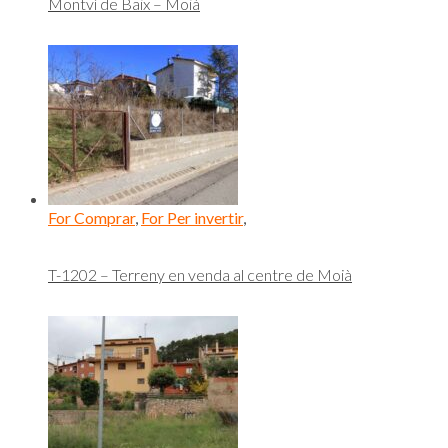
Montví de Baix – Moià
For Comprar
,
For Per invertir
,
T-1202 – Terreny en venda al centre de Moià