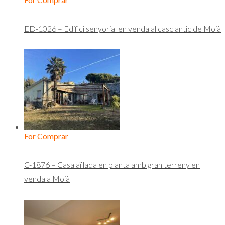
ED-1026 – Edifici senyorial en venda al casc antic de Moià
For Comprar
C-1876 – Casa aïllada en planta amb gran terreny en
venda a Moià