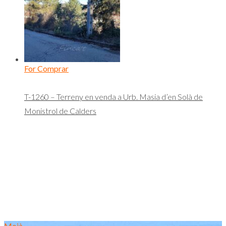
For Comprar
T-1260 – Terreny en venda a Urb. Masia d’en Solà de
Monistrol de Calders
Moià