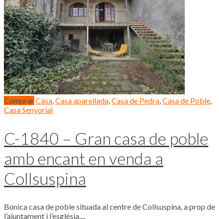
Comprar
Casa
,
Casa aparellada
,
Casa de Pedra
,
Casa de Poble
,
Casa Senyorial
C-1840 – Gran casa de poble
amb encant en venda a
Collsuspina
Bonica casa de poble situada al centre de Collsuspina, a prop de
l’ajuntament i l’església....