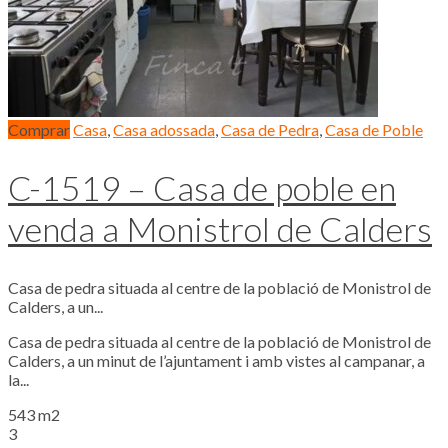
Comprar
Casa
,
Casa adossada
,
Casa de Pedra
,
Casa de Poble
C-1519 – Casa de poble en
venda a Monistrol de Calders
Casa de pedra situada al centre de la població de Monistrol de
Calders, a un...
Casa de pedra situada al centre de la població de Monistrol de
Calders, a un minut de l’ajuntament i amb vistes al campanar, a
la...
543 m2
3