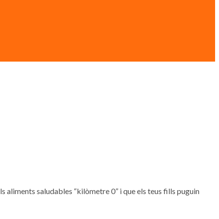
, els aliments saludables “kilòmetre 0” i que els teus fills puguin