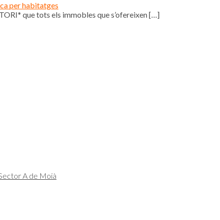
ica per habitatges
ORI* que tots els immobles que s’ofereixen
[…]
 Sector A de Moià