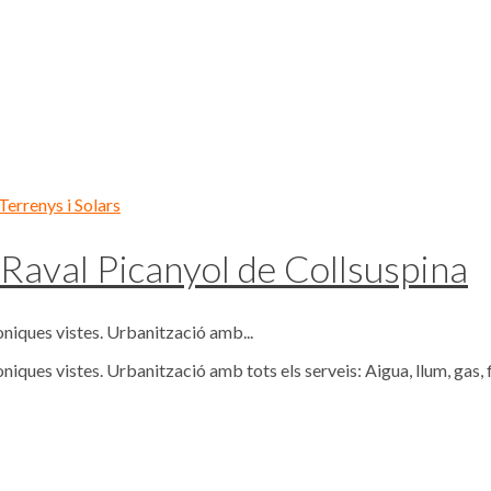
Terrenys i Solars
 Raval Picanyol de Collsuspina
oniques vistes. Urbanització amb...
iques vistes. Urbanització amb tots els serveis: Aigua, llum, gas, f