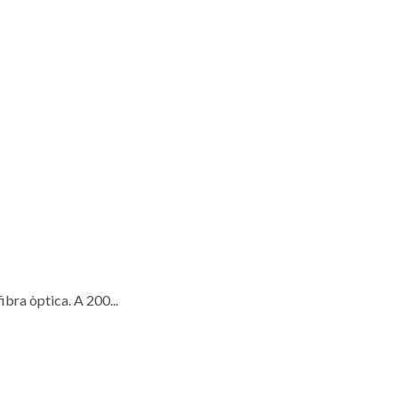
ibra òptica. A 200...