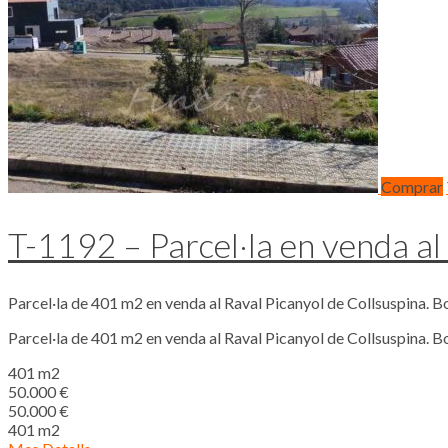
Comprar
T-1192 – Parcel·la en venda al
Parcel·la de 401 m2 en venda al Raval Picanyol de Collsuspina. B
Parcel·la de 401 m2 en venda al Raval Picanyol de Collsuspina. Bon
401 m2
50.000 €
50.000 €
401 m2