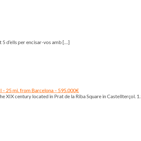
 5 d’ells per encisar-vos amb
[…]
ol – 25 mi. from Barcelona – 595.000€
e XIX century located in Prat de la Riba Square in Castellterçol. 1