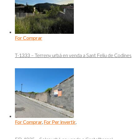
For Comprar
T-1333 – Terreny urbà en venda a Sant Feliu de Codines
For Comprar
,
For Per invertir
,