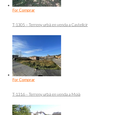
For Comprar
T-1305 – Terreny urbà en venda a Castellcir
For Comprar
T-1316 – Terreny urbà en venda a Moià