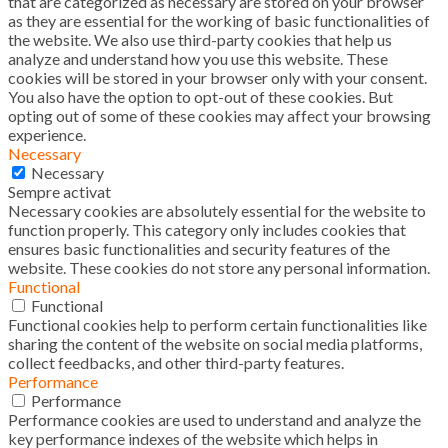
that are categorized as necessary are stored on your browser
as they are essential for the working of basic functionalities of
the website. We also use third-party cookies that help us
analyze and understand how you use this website. These
cookies will be stored in your browser only with your consent.
You also have the option to opt-out of these cookies. But
opting out of some of these cookies may affect your browsing
experience.
Necessary
Necessary
Sempre activat
Necessary cookies are absolutely essential for the website to
function properly. This category only includes cookies that
ensures basic functionalities and security features of the
website. These cookies do not store any personal information.
Functional
Functional
Functional cookies help to perform certain functionalities like
sharing the content of the website on social media platforms,
collect feedbacks, and other third-party features.
Performance
Performance
Performance cookies are used to understand and analyze the
key performance indexes of the website which helps in