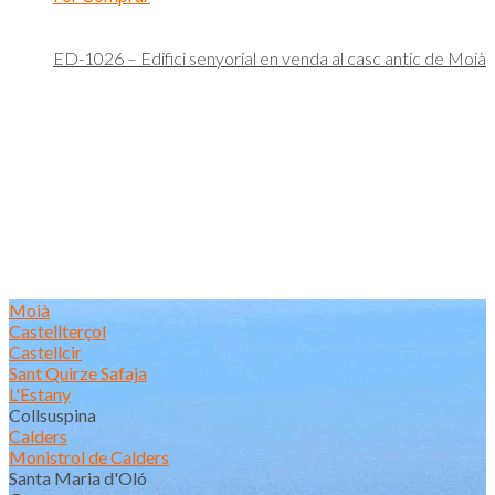
ED-1026 – Edifici senyorial en venda al casc antic de Moià
Moià
Castellterçol
Castellcir
Sant Quirze Safaja
L'Estany
Collsuspina
Calders
Monistrol de Calders
Santa Maria d'Oló