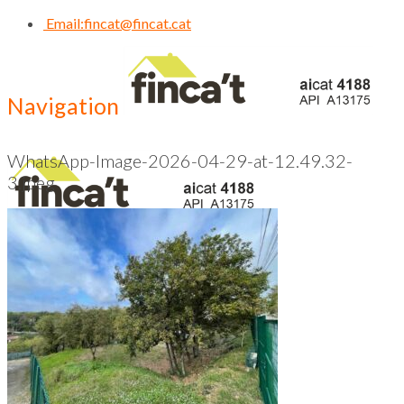
Email:
fincat@fincat.cat
Navigation
WhatsApp-Image-2026-04-29-at-12.49.32-
3.jpeg
CALL US NOW
93 830 14 35
Inici
Qui Som
Contacte