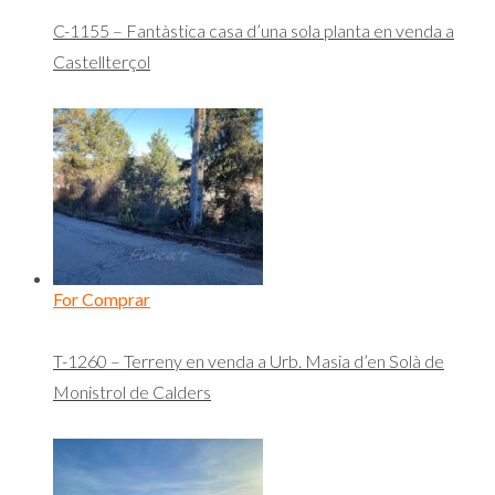
C-1155 – Fantàstica casa d’una sola planta en venda a
Castellterçol
For Comprar
T-1260 – Terreny en venda a Urb. Masia d’en Solà de
Monistrol de Calders