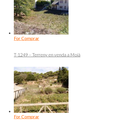
For Comprar
T-1249 – Terreny en venda a Moià
For Comprar