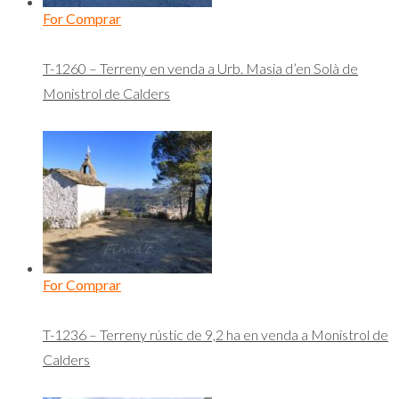
For Comprar
T-1260 – Terreny en venda a Urb. Masia d’en Solà de
Monistrol de Calders
For Comprar
T-1236 – Terreny rústic de 9,2 ha en venda a Monistrol de
Calders