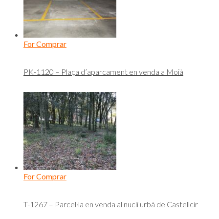
For Comprar
PK-1120 – Plaça d’aparcament en venda a Moià
For Comprar
T-1267 – Parcel·la en venda al nucli urbà de Castellcir