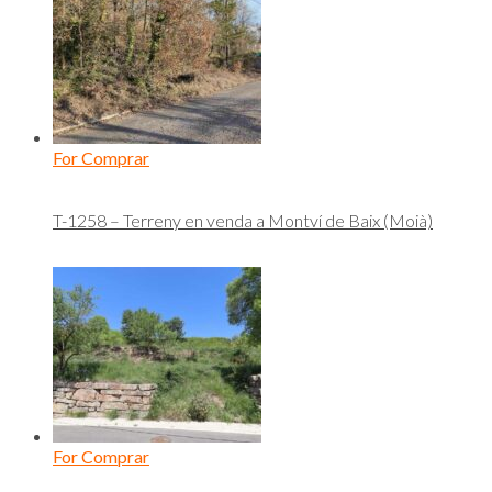
For Comprar
T-1258 – Terreny en venda a Montví de Baix (Moià)
For Comprar