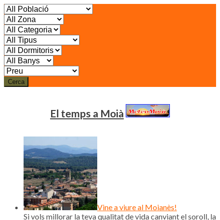
Cerca
El temps a Moià
Vine a viure al Moianès!
Si vols millorar la teva qualitat de vida canviant el soroll, la