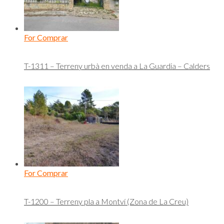
For Comprar
T-1311 – Terreny urbà en venda a La Guardia – Calders
For Comprar
T-1200 – Terreny pla a Montví (Zona de La Creu)