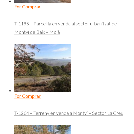
For Comprar
T-1195 – Parcel·la en venda al sector urbanitzat de
Montví de Baix – Moià
For Comprar
T-1264 – Terreny en venda a Montví – Sector La Creu