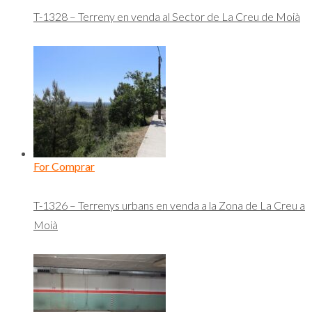
T-1328 – Terreny en venda al Sector de La Creu de Moià
For Comprar
T-1326 – Terrenys urbans en venda a la Zona de La Creu a
Moià