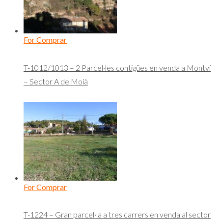
For Comprar
T-1012/1013 – 2 Parcel·les contigües en venda a Montví
– Sector A de Moià
For Comprar
T-1224 – Gran parcel·la a tres carrers en venda al sector