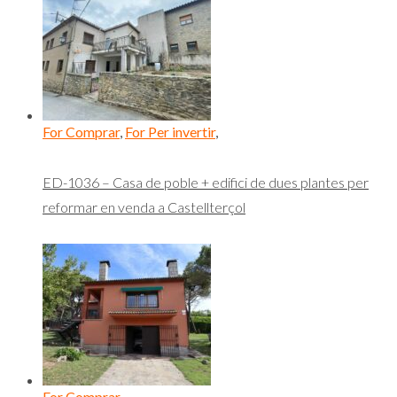
For Comprar
,
For Per invertir
,
ED-1036 – Casa de poble + edifici de dues plantes per
reformar en venda a Castellterçol
For Comprar