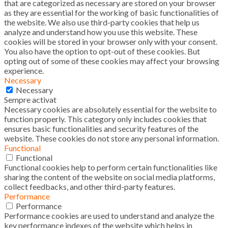
that are categorized as necessary are stored on your browser
as they are essential for the working of basic functionalities of
the website. We also use third-party cookies that help us
analyze and understand how you use this website. These
cookies will be stored in your browser only with your consent.
You also have the option to opt-out of these cookies. But
opting out of some of these cookies may affect your browsing
experience.
Necessary
Necessary
Sempre activat
Necessary cookies are absolutely essential for the website to
function properly. This category only includes cookies that
ensures basic functionalities and security features of the
website. These cookies do not store any personal information.
Functional
Functional
Functional cookies help to perform certain functionalities like
sharing the content of the website on social media platforms,
collect feedbacks, and other third-party features.
Performance
Performance
Performance cookies are used to understand and analyze the
key performance indexes of the website which helps in