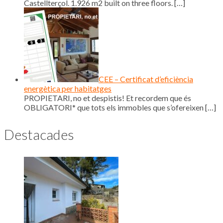
Castellterçol. 1.926 m2 built on three floors.
[…]
CEE – Certificat d’eficiència
energètica per habitatges
PROPIETARI, no et despistis! Et recordem que és
OBLIGATORI* que tots els immobles que s’ofereixen
[…]
Destacades