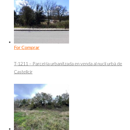
For Comprar
T-1211 – Parcel·la urbanitzada en venda al nucli urbà de
Castellcir