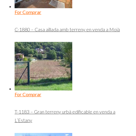
For Comprar
C-1880 – Casa aïllada amb terreny en venda a Moià
For Comprar
T-1183 – Gran terreny urbà edificable en venda a
L’Estany