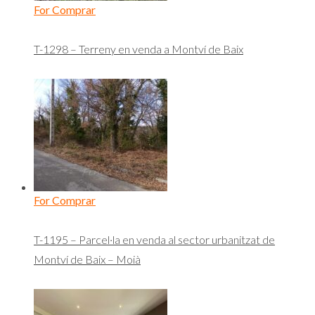
For Comprar
T-1298 – Terreny en venda a Montví de Baix
For Comprar
T-1195 – Parcel·la en venda al sector urbanitzat de
Montví de Baix – Moià