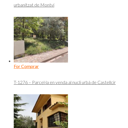
urbanitzat de Montví
For Comprar
T-1276 – Parcel·la en venda al nucli urbà de Castellcir