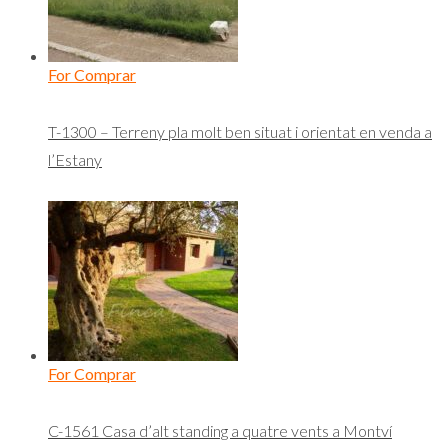
For Comprar
T-1300 – Terreny pla molt ben situat i orientat en venda a
l’Estany
For Comprar
C-1561 Casa d’alt standing a quatre vents a Montví