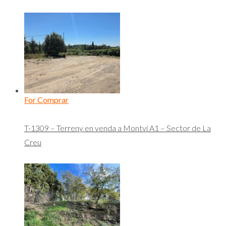
For Comprar
T-1309 – Terreny en venda a Montví A1 – Sector de La
Creu