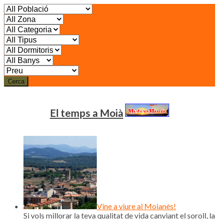
Cerca
El temps a Moià
Vine a viure al Moianès!
Si vols millorar la teva qualitat de vida canviant el soroll, la