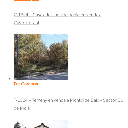
C-1844 – Casa adossada de poble en venda a
Castellterçol
For Comprar
T-1324 – Terreny en venda a Montví de Baix – Sector B1
de Moià