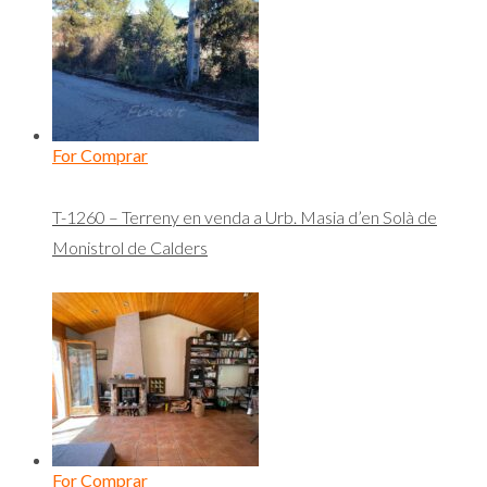
For Comprar
T-1260 – Terreny en venda a Urb. Masia d’en Solà de
Monistrol de Calders
For Comprar