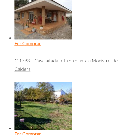
For Comprar
C-1793 – Casa aïllada tota en planta a Monistrol de
Calders
For Comprar