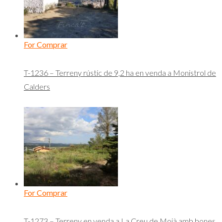
For Comprar
T-1236 – Terreny rústic de 9,2 ha en venda a Monistrol de
Calders
For Comprar
T-1273 – Terreny en venda a La Creu de Moià amb bones