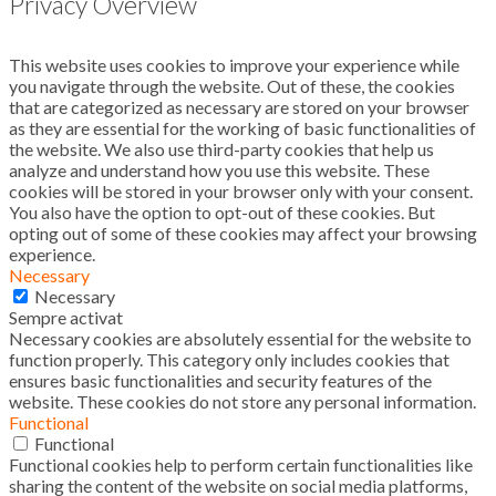
Privacy Overview
This website uses cookies to improve your experience while
you navigate through the website. Out of these, the cookies
that are categorized as necessary are stored on your browser
as they are essential for the working of basic functionalities of
the website. We also use third-party cookies that help us
analyze and understand how you use this website. These
cookies will be stored in your browser only with your consent.
You also have the option to opt-out of these cookies. But
opting out of some of these cookies may affect your browsing
experience.
Necessary
Necessary
Sempre activat
Necessary cookies are absolutely essential for the website to
function properly. This category only includes cookies that
ensures basic functionalities and security features of the
website. These cookies do not store any personal information.
Functional
Functional
Functional cookies help to perform certain functionalities like
sharing the content of the website on social media platforms,