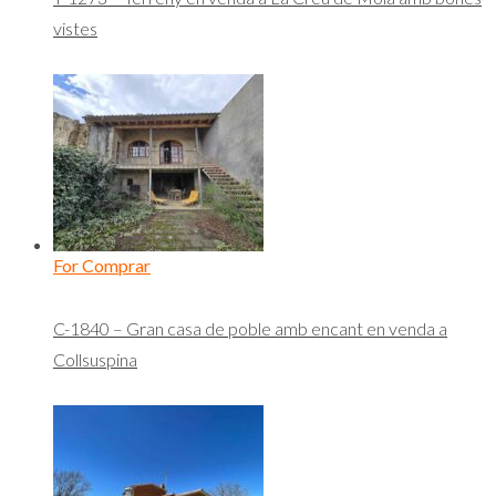
vistes
For Comprar
C-1840 – Gran casa de poble amb encant en venda a
Collsuspina