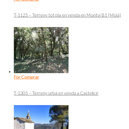
T-1125 – Terreny tot pla en venda en Montví B1 (Moià)
For Comprar
T-1305 – Terreny urbà en venda a Castellcir