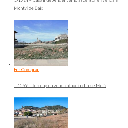
Montví de Baix
For Comprar
T-1259 – Terreny en venda al nucli urbà de Moià