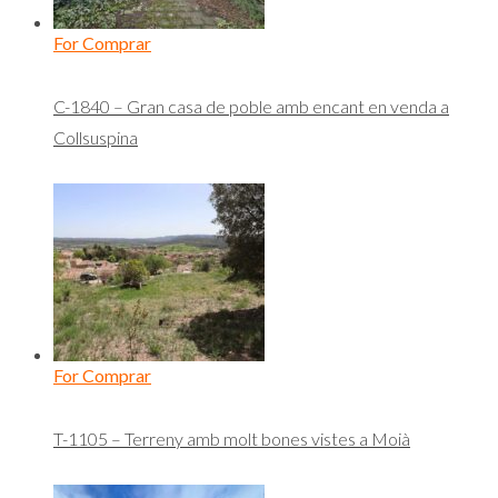
For Comprar
C-1840 – Gran casa de poble amb encant en venda a
Collsuspina
For Comprar
T-1105 – Terreny amb molt bones vistes a Moià