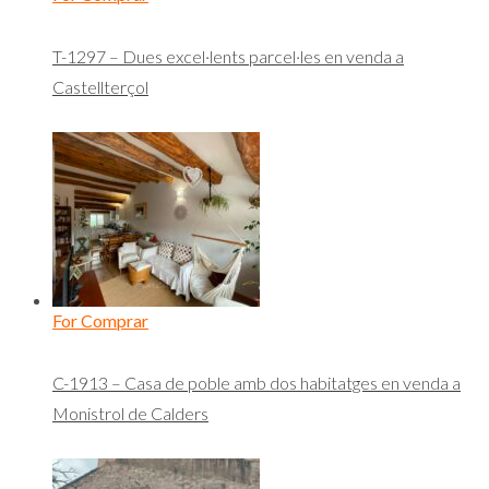
T-1297 – Dues excel·lents parcel·les en venda a
Castellterçol
For Comprar
C-1913 – Casa de poble amb dos habitatges en venda a
Monistrol de Calders