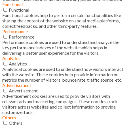
Functional
Functional
Functional cookies help to perform certain functionalities like
sharing the content of the website on social media platforms,
collect feedbacks, and other third-party features.
Performance
Performance
Performance cookies are used to understand and analyze the
key performance indexes of the website which helps in
delivering a better user experience for the visitors.
Analytics
Analytics
Analytical cookies are used to understand how visitors interact
with the website. These cookies help provide information on
metrics the number of visitors, bounce rate, traffic source, etc.
Advertisement
Advertisement
Advertisement cookies are used to provide visitors with
relevant ads and marketing campaigns. These cookies track
visitors across websites and collect information to provide
customized ads.
Others
Others