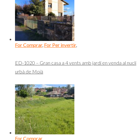
For Comprar
,
For Per invertir
,
ED-1020 – Gran casa a 4 vents amb jardí en venda al nucli
urbà de Moià
For Comprar