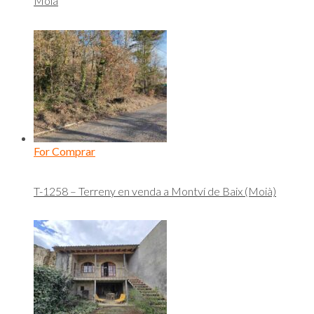
Moià
For Comprar
T-1258 – Terreny en venda a Montví de Baix (Moià)