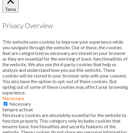
Tanca
Privacy Overview
This website uses cookies to improve your experience while
you navigate through the website. Out of these, the cookies
that are categorized as necessary are stored on your browser
as they are essential for the working of basic functionalities of
the website. We also use third-party cookies that help us
analyze and understand how you use this website. These
cookies will be stored in your browser only with your consent.
You also have the option to opt-out of these cookies. But
opting out of some of these cookies may affect your browsing
experience.
Necessary
Necessary
Sempre activat
Necessary cookies are absolutely essential for the website to
function properly. This category only includes cookies that
ensures basic functionalities and security features of the
website. These cookies do not store any personal information.