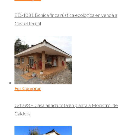
ED-1031 Bonica finca rústica ecològica en venda a
Castellterçol
For Comprar
C-1793 – Casa aïllada tota en planta a Monistrol de
Calders