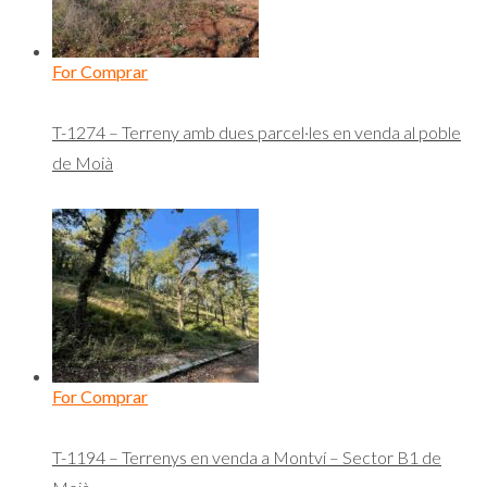
For Comprar
T-1274 – Terreny amb dues parcel·les en venda al poble
de Moià
For Comprar
T-1194 – Terrenys en venda a Montví – Sector B1 de