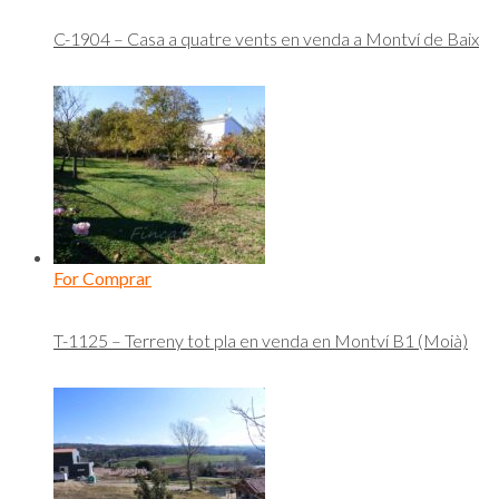
C-1904 – Casa a quatre vents en venda a Montví de Baix
For Comprar
T-1125 – Terreny tot pla en venda en Montví B1 (Moià)