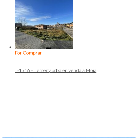
For Comprar
T-1316 – Terreny urbà en venda a Moià