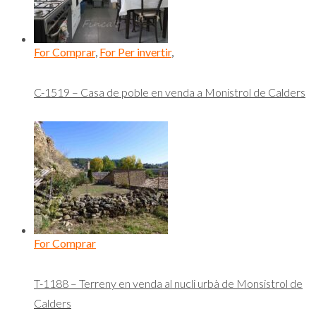
For Comprar
,
For Per invertir
,
C-1519 – Casa de poble en venda a Monistrol de Calders
For Comprar
T-1188 – Terreny en venda al nucli urbà de Monsistrol de
Calders