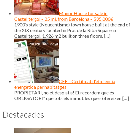
Manor House for sale in
Castellterçol – 25 mi. from Barcelona – 595.000€
1900’s style (Noucentisme) town house built at the end of
the XIX century located in Prat de la Riba Square in
Castellterçol. 1.926 m2 built on three floors.
[…]
CEE – Certificat d’eficiència
energètica per habitatges
PROPIETARI, no et despistis! Et recordem que és
OBLIGATORI* que tots els immobles que s’ofereixen
[…]
Destacades