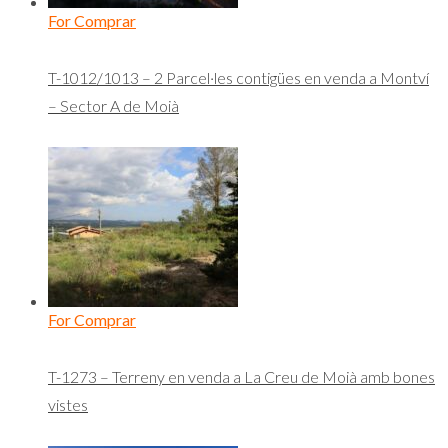
For Comprar
T-1012/1013 – 2 Parcel·les contigües en venda a Montví
– Sector A de Moià
For Comprar
T-1273 – Terreny en venda a La Creu de Moià amb bones
vistes