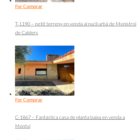
For Comprar
T-1190 – petit terreny en venda al nucli urbà de Monistrol
de Calders
For Comprar
C-1867 – Fantàstica casa de planta baixa en venda a
Montví