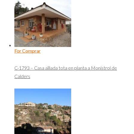
For Comprar
C-1793 – Casa aïllada tota en planta a Monistrol de
Calders