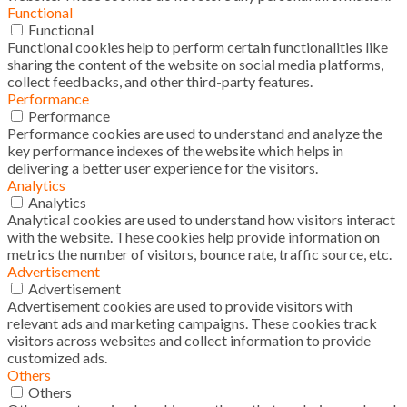
Functional
Functional
Functional cookies help to perform certain functionalities like
sharing the content of the website on social media platforms,
collect feedbacks, and other third-party features.
Performance
Performance
Performance cookies are used to understand and analyze the
key performance indexes of the website which helps in
delivering a better user experience for the visitors.
Analytics
Analytics
Analytical cookies are used to understand how visitors interact
with the website. These cookies help provide information on
metrics the number of visitors, bounce rate, traffic source, etc.
Advertisement
Advertisement
Advertisement cookies are used to provide visitors with
relevant ads and marketing campaigns. These cookies track
visitors across websites and collect information to provide
customized ads.
Others
Others