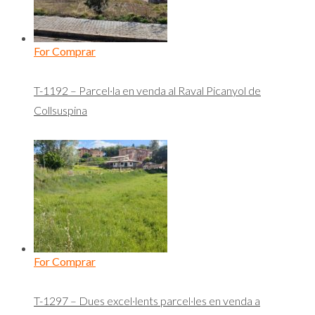
For Comprar
T-1192 – Parcel·la en venda al Raval Picanyol de
Collsuspina
For Comprar
T-1297 – Dues excel·lents parcel·les en venda a