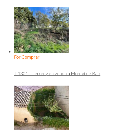
For Comprar
T-1301 – Terreny en venda a Montví de Baix