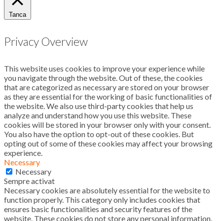
Tanca
Privacy Overview
This website uses cookies to improve your experience while
you navigate through the website. Out of these, the cookies
that are categorized as necessary are stored on your browser
as they are essential for the working of basic functionalities of
the website. We also use third-party cookies that help us
analyze and understand how you use this website. These
cookies will be stored in your browser only with your consent.
You also have the option to opt-out of these cookies. But
opting out of some of these cookies may affect your browsing
experience.
Necessary
Necessary
Sempre activat
Necessary cookies are absolutely essential for the website to
function properly. This category only includes cookies that
ensures basic functionalities and security features of the
website. These cookies do not store any personal information.