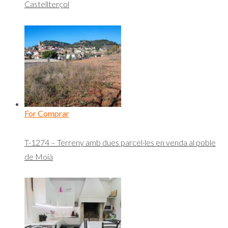
Castellterçol
For Comprar
T-1274 – Terreny amb dues parcel·les en venda al poble
de Moià