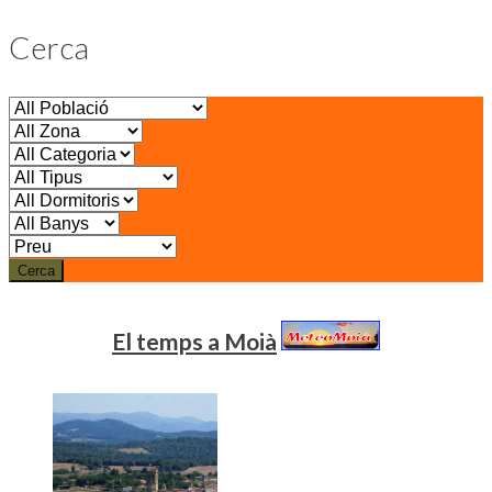
Cerca
Cerca
El temps a Moià