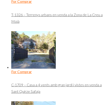
For Comprar
T-1326 – Terrenys urbans en venda a la Zona de La Creu a
Moià
For Comprar
C-1709 – Casa a 4 vents amb gran jardí i vistes en venda a
Sant Quirze Safaja