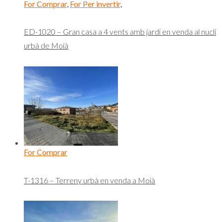
For Comprar
,
For Per invertir
,
ED-1020 – Gran casa a 4 vents amb jardí en venda al nucli
urbà de Moià
For Comprar
T-1316 – Terreny urbà en venda a Moià