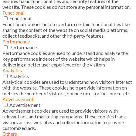
ensures basic functionalities and security features of the
website. These cookies do not store any personal information.
Functional
Functional
Functional cookies help to perform certain functionalities like
sharing the content of the website on social media platforms,
collect feedbacks, and other third-party features.
Performance
Performance
Performance cookies are used to understand and analyze the
key performance indexes of the website which helps in
delivering a better user experience for the visitors.
Analytics
Analytics
Analytical cookies are used to understand how visitors interact
with the website. These cookies help provide information on
metrics the number of visitors, bounce rate, traffic source, etc.
Advertisement
Advertisement
Advertisement cookies are used to provide visitors with
relevant ads and marketing campaigns. These cookies track
visitors across websites and collect information to provide
customized ads.
Others