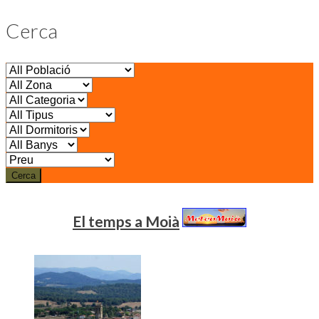
Cerca
Cerca
El temps a Moià