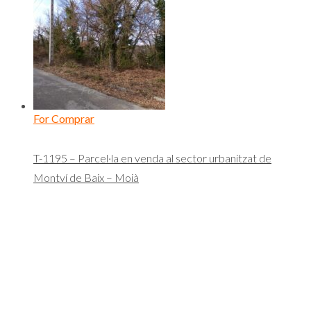
For Comprar
T-1195 – Parcel·la en venda al sector urbanitzat de
Montví de Baix – Moià