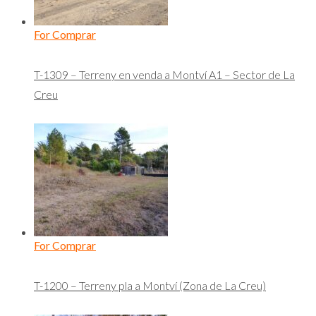
For Comprar
T-1309 – Terreny en venda a Montví A1 – Sector de La
Creu
For Comprar
T-1200 – Terreny pla a Montví (Zona de La Creu)