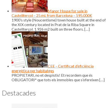
Manor House for sale in
Castellterçol – 25 mi. from Barcelona – 595.000€
1900’s style (Noucentisme) town house built at the end of
the XIX century located in Prat de la Riba Square in
Castellterçol. 1.926 m2 built on three floors.
[…]
CEE – Certificat d’eficiència
energètica per habitatges
PROPIETARI, no et despistis! Et recordem que és
OBLIGATORI* que tots els immobles que s’ofereixen
[…]
Destacades