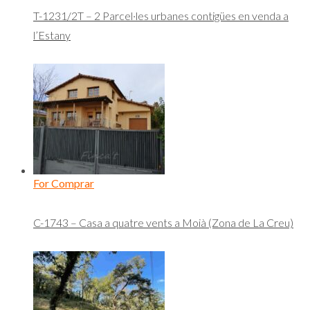
T-1231/2T – 2 Parcel·les urbanes contigües en venda a
l’Estany
For Comprar
C-1743 – Casa a quatre vents a Moià (Zona de La Creu)