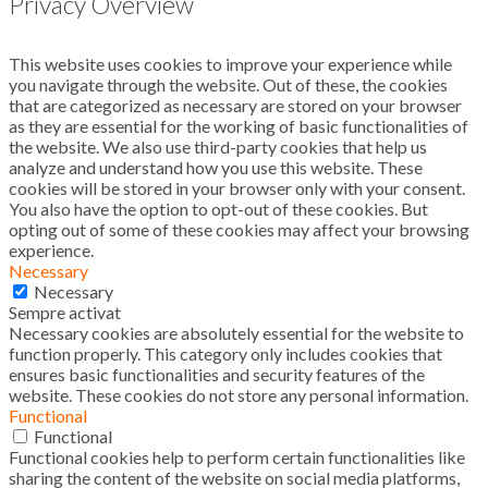
Privacy Overview
This website uses cookies to improve your experience while
you navigate through the website. Out of these, the cookies
that are categorized as necessary are stored on your browser
as they are essential for the working of basic functionalities of
the website. We also use third-party cookies that help us
analyze and understand how you use this website. These
cookies will be stored in your browser only with your consent.
You also have the option to opt-out of these cookies. But
opting out of some of these cookies may affect your browsing
experience.
Necessary
Necessary
Sempre activat
Necessary cookies are absolutely essential for the website to
function properly. This category only includes cookies that
ensures basic functionalities and security features of the
website. These cookies do not store any personal information.
Functional
Functional
Functional cookies help to perform certain functionalities like
sharing the content of the website on social media platforms,