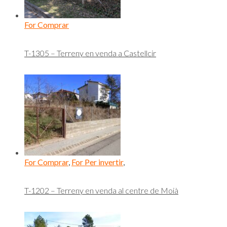
For Comprar
T-1305 – Terreny en venda a Castellcir
For Comprar
,
For Per invertir
,
T-1202 – Terreny en venda al centre de Moià