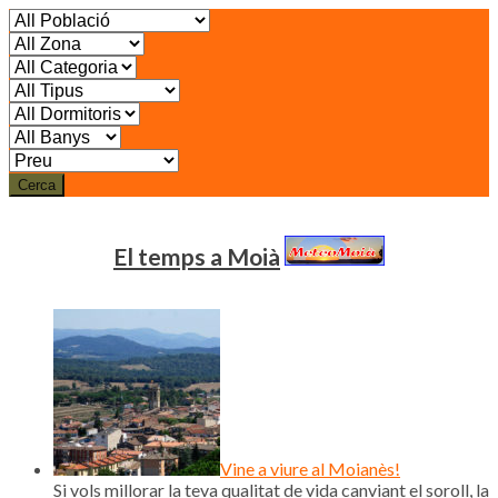
Cerca
El temps a Moià
Vine a viure al Moianès!
Si vols millorar la teva qualitat de vida canviant el soroll, la