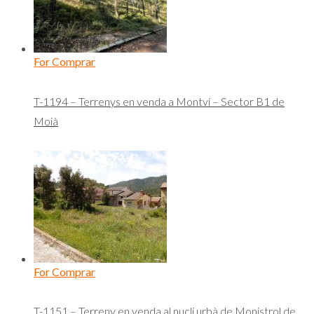
For Comprar
T-1194 – Terrenys en venda a Montví – Sector B1 de
Moià
For Comprar
T-1151 – Terreny en venda al nucli urbà de Monistrol de