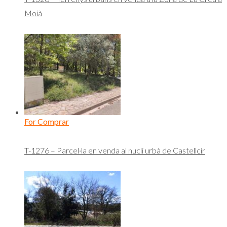
Moià
For Comprar
T-1276 – Parcel·la en venda al nucli urbà de Castellcir