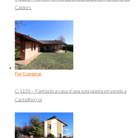
Calders
For Comprar
C-1155 – Fantàstica casa d’una sola planta en venda a
Castellterçol