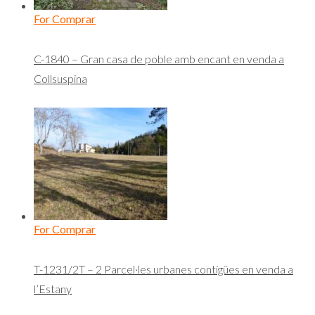
For Comprar
C-1840 – Gran casa de poble amb encant en venda a
Collsuspina
For Comprar
T-1231/2T – 2 Parcel·les urbanes contigües en venda a
l’Estany