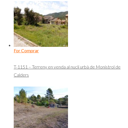
For Comprar
T-1151 – Terreny en venda al nucli urbà de Monistrol de
Calders