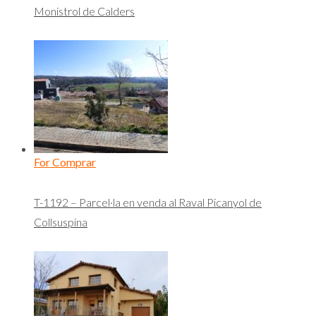
Monistrol de Calders
For Comprar
T-1192 – Parcel·la en venda al Raval Picanyol de
Collsuspina