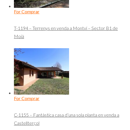
For Comprar
T-1194 – Terrenys en venda a Montví – Sector B1 de
Moià
For Comprar
C-1155 – Fantàstica casa d’una sola planta en venda a
Castellterçol