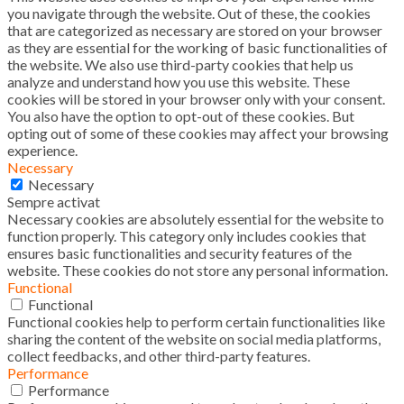
you navigate through the website. Out of these, the cookies
that are categorized as necessary are stored on your browser
as they are essential for the working of basic functionalities of
the website. We also use third-party cookies that help us
analyze and understand how you use this website. These
cookies will be stored in your browser only with your consent.
You also have the option to opt-out of these cookies. But
opting out of some of these cookies may affect your browsing
experience.
Necessary
Necessary
Sempre activat
Necessary cookies are absolutely essential for the website to
function properly. This category only includes cookies that
ensures basic functionalities and security features of the
website. These cookies do not store any personal information.
Functional
Functional
Functional cookies help to perform certain functionalities like
sharing the content of the website on social media platforms,
collect feedbacks, and other third-party features.
Performance
Performance