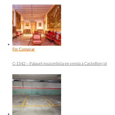
For Comprar
C-1542 – Palauet noucentista en venda a Castellterçol