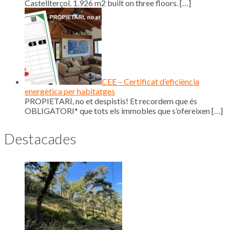
Castellterçol. 1.926 m2 built on three floors.
[…]
CEE – Certificat d’eficiència
energètica per habitatges
PROPIETARI, no et despistis! Et recordem que és
OBLIGATORI* que tots els immobles que s’ofereixen
[…]
Destacades