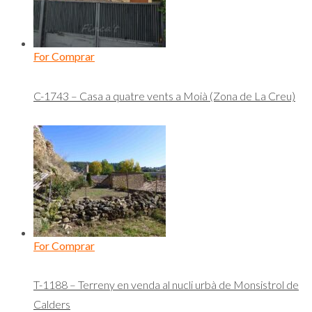
For Comprar
C-1743 – Casa a quatre vents a Moià (Zona de La Creu)
For Comprar
T-1188 – Terreny en venda al nucli urbà de Monsistrol de
Calders