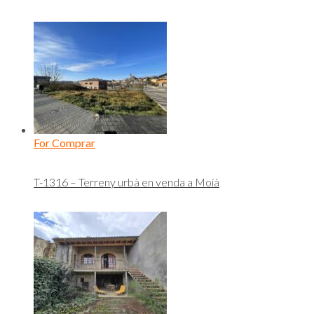
For Comprar
T-1316 – Terreny urbà en venda a Moià