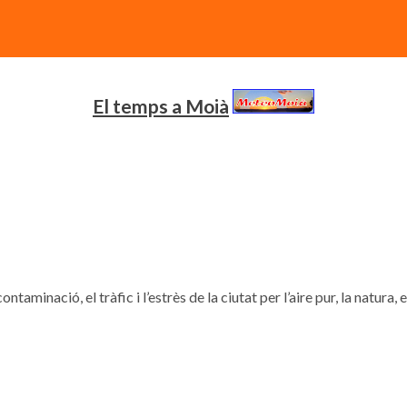
El temps a Moià
contaminació, el tràfic i l’estrès de la ciutat per l’aire pur, la natura