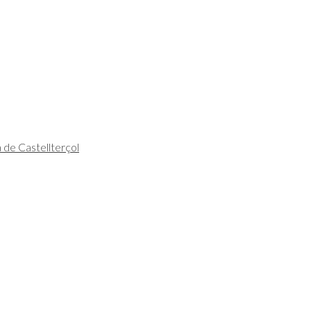
à de Castellterçol