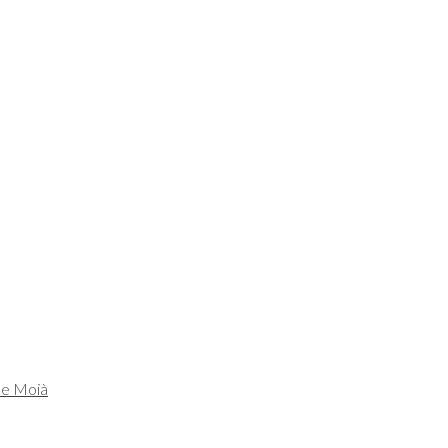
de Moià