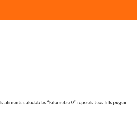
, els aliments saludables “kilòmetre 0” i que els teus fills puguin