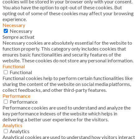
cookies will be stored in your browser only with your consent.
You also have the option to opt-out of these cookies. But
opting out of some of these cookies may affect your browsing
experience.
Necessary
Necessary
Sempre activat
Necessary cookies are absolutely essential for the website to
function properly. This category only includes cookies that
ensures basic functionalities and security features of the
website. These cookies do not store any personal information.
Functional
Functional
Functional cookies help to perform certain functionalities like
sharing the content of the website on social media platforms,
collect feedbacks, and other third-party features.
Performance
Performance
Performance cookies are used to understand and analyze the
key performance indexes of the website which helps in
delivering a better user experience for the visitors.
Analytics
Analytics
Analytical cookies are used to understand how visitors interact