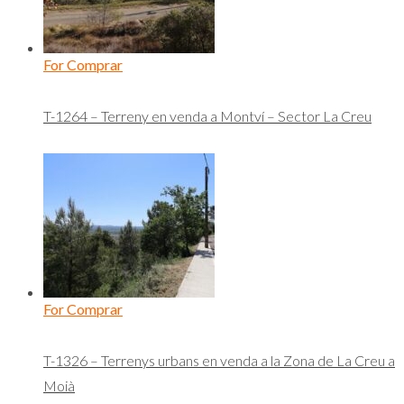
For Comprar
T-1264 – Terreny en venda a Montví – Sector La Creu
For Comprar
T-1326 – Terrenys urbans en venda a la Zona de La Creu a
Moià