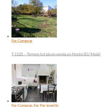
For Comprar
T-1125 – Terreny tot pla en venda en Montví B1 (Moià)
For Comprar
,
For Per invertir
,