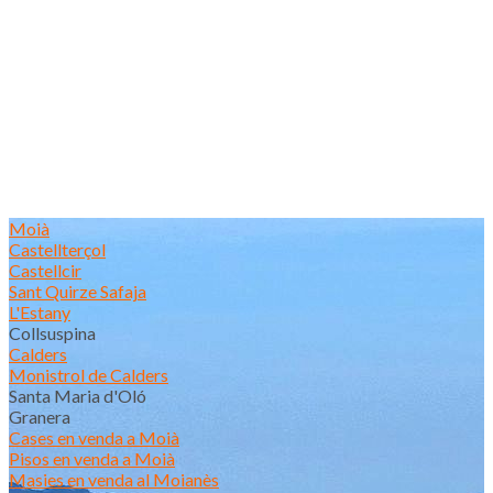
Moià
Castellterçol
Castellcir
Sant Quirze Safaja
L'Estany
Collsuspina
Calders
Monistrol de Calders
Santa Maria d'Oló
Granera
Cases en venda a Moià
Pisos en venda a Moià
Masies en venda al Moianès