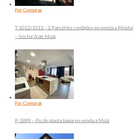
For Comprar
T-1012/1013 – 2 Parcel·les contigües en venda a Montví
– Sector A de Moià
For Comprar
P-1899 – Pis de planta baixa en venda a Moià