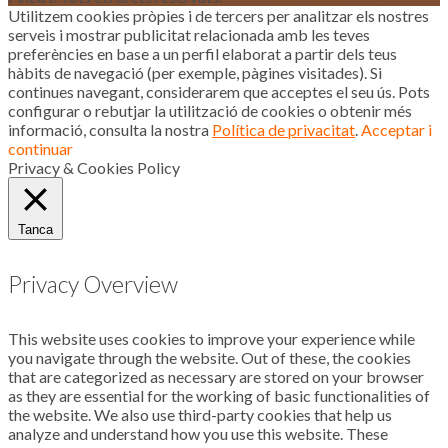
Utilitzem cookies pròpies i de tercers per analitzar els nostres
serveis i mostrar publicitat relacionada amb les teves
preferències en base a un perfil elaborat a partir dels teus
hàbits de navegació (per exemple, pàgines visitades). Si
continues navegant, considerarem que acceptes el seu ús. Pots
configurar o rebutjar la utilització de cookies o obtenir més
informació, consulta la nostra
Política de privacitat
.
Acceptar i
continuar
Privacy & Cookies Policy
Tanca
Privacy Overview
This website uses cookies to improve your experience while
you navigate through the website. Out of these, the cookies
that are categorized as necessary are stored on your browser
as they are essential for the working of basic functionalities of
the website. We also use third-party cookies that help us
analyze and understand how you use this website. These