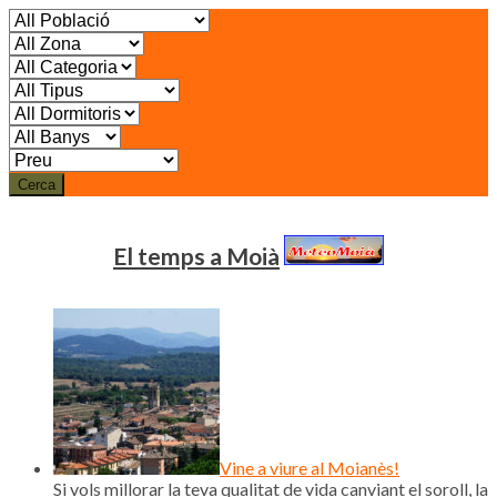
Cerca
El temps a Moià
Vine a viure al Moianès!
Si vols millorar la teva qualitat de vida canviant el soroll, la