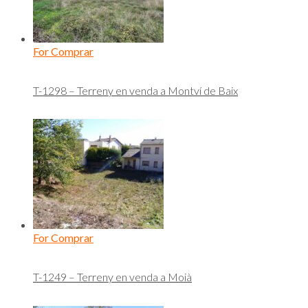
For Comprar
T-1298 – Terreny en venda a Montví de Baix
For Comprar
T-1249 – Terreny en venda a Moià