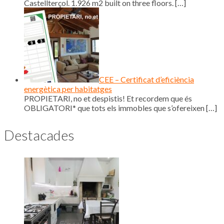
Castellterçol. 1.926 m2 built on three floors.
[…]
CEE – Certificat d’eficiència
energètica per habitatges
PROPIETARI, no et despistis! Et recordem que és
OBLIGATORI* que tots els immobles que s’ofereixen
[…]
Destacades