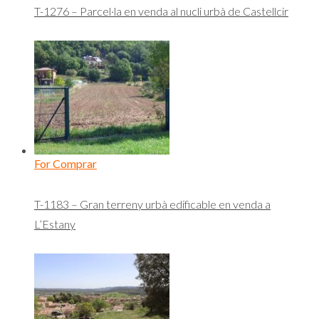
T-1276 – Parcel·la en venda al nucli urbà de Castellcir
For Comprar
T-1183 – Gran terreny urbà edificable en venda a
L’Estany