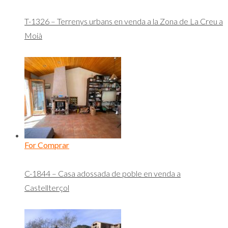
T-1326 – Terrenys urbans en venda a la Zona de La Creu a
Moià
For Comprar
C-1844 – Casa adossada de poble en venda a
Castellterçol