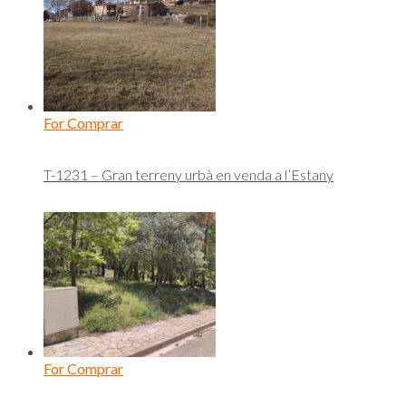
For Comprar
T-1231 – Gran terreny urbà en venda a l’Estany
For Comprar