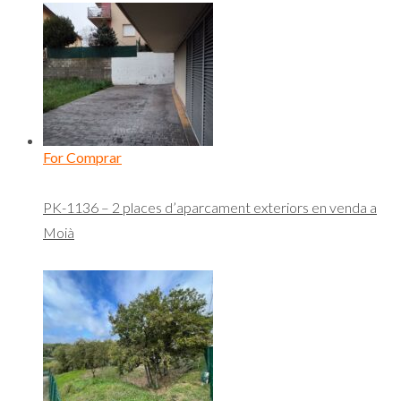
For Comprar
PK-1136 – 2 places d’aparcament exteriors en venda a
Moià