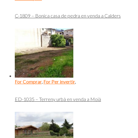
C-1809 – Bonica casa de pedra en venda a Calders
For Comprar
,
For Per invertir
,
ED-1035 – Terreny urbà en venda a Moià