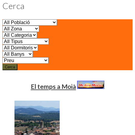
Cerca
Cerca
El temps a Moià