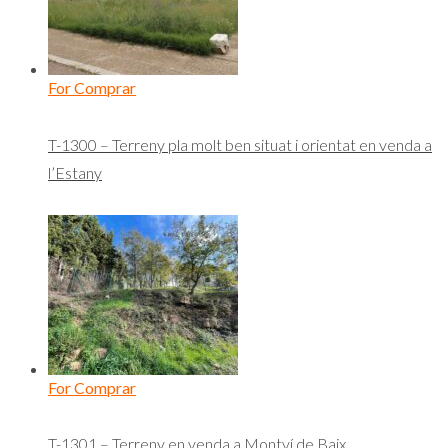
For Comprar
T-1300 – Terreny pla molt ben situat i orientat en venda a
l’Estany
For Comprar
T-1301 – Terreny en venda a Montví de Baix