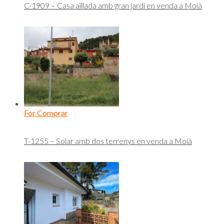
C-1909 – Casa aïllada amb gran jardí en venda a Moià
For Comprar
T-1255 – Solar amb dos terrenys en venda a Moià