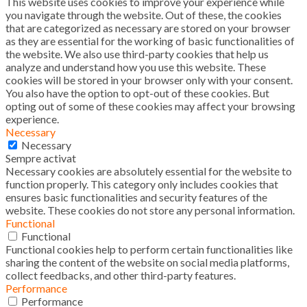
This website uses cookies to improve your experience while
you navigate through the website. Out of these, the cookies
that are categorized as necessary are stored on your browser
as they are essential for the working of basic functionalities of
the website. We also use third-party cookies that help us
analyze and understand how you use this website. These
cookies will be stored in your browser only with your consent.
You also have the option to opt-out of these cookies. But
opting out of some of these cookies may affect your browsing
experience.
Necessary
Necessary
Sempre activat
Necessary cookies are absolutely essential for the website to
function properly. This category only includes cookies that
ensures basic functionalities and security features of the
website. These cookies do not store any personal information.
Functional
Functional
Functional cookies help to perform certain functionalities like
sharing the content of the website on social media platforms,
collect feedbacks, and other third-party features.
Performance
Performance