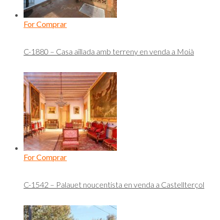
For Comprar
C-1880 – Casa aïllada amb terreny en venda a Moià
For Comprar
C-1542 – Palauet noucentista en venda a Castellterçol