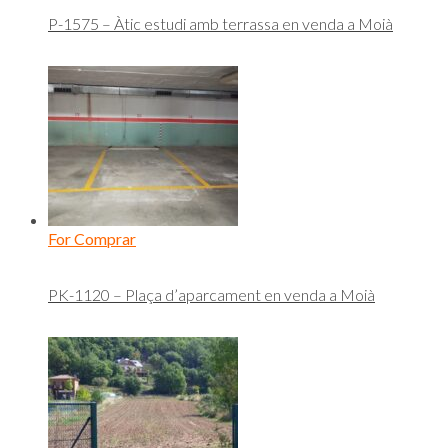
P-1575 – Àtic estudi amb terrassa en venda a Moià
For Comprar
PK-1120 – Plaça d’aparcament en venda a Moià