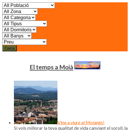
Cerca
El temps a Moià
Vine a viure al Moianès!
Si vols millorar la teva qualitat de vida canviant el soroll, la