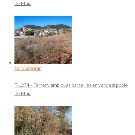
de Moià
For Comprar
T-1274 – Terreny amb dues parcel·les en venda al poble
de Moià