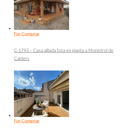
For Comprar
C-1793 – Casa aïllada tota en planta a Monistrol de
Calders
For Comprar