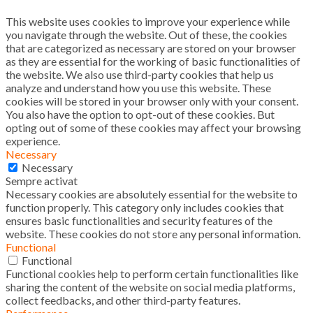
This website uses cookies to improve your experience while
you navigate through the website. Out of these, the cookies
that are categorized as necessary are stored on your browser
as they are essential for the working of basic functionalities of
the website. We also use third-party cookies that help us
analyze and understand how you use this website. These
cookies will be stored in your browser only with your consent.
You also have the option to opt-out of these cookies. But
opting out of some of these cookies may affect your browsing
experience.
Necessary
Necessary
Sempre activat
Necessary cookies are absolutely essential for the website to
function properly. This category only includes cookies that
ensures basic functionalities and security features of the
website. These cookies do not store any personal information.
Functional
Functional
Functional cookies help to perform certain functionalities like
sharing the content of the website on social media platforms,
collect feedbacks, and other third-party features.