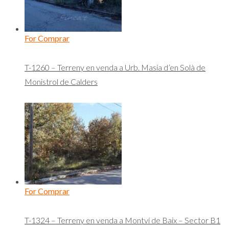
For Comprar
T-1260 – Terreny en venda a Urb. Masia d’en Solà de
Monistrol de Calders
For Comprar
T-1324 – Terreny en venda a Montví de Baix – Sector B1