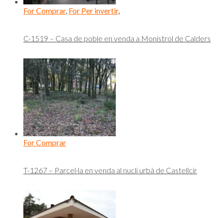
For Comprar
,
For Per invertir
,
C-1519 – Casa de poble en venda a Monistrol de Calders
For Comprar
T-1267 – Parcel·la en venda al nucli urbà de Castellcir