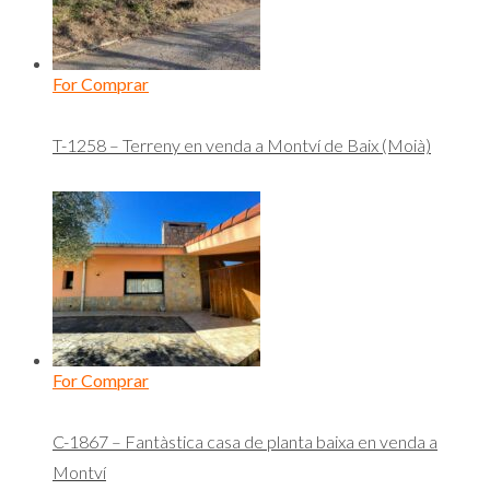
For Comprar
T-1258 – Terreny en venda a Montví de Baix (Moià)
For Comprar
C-1867 – Fantàstica casa de planta baixa en venda a
Montví