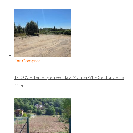
For Comprar
T-1309 – Terreny en venda a Montví A1 – Sector de La
Creu