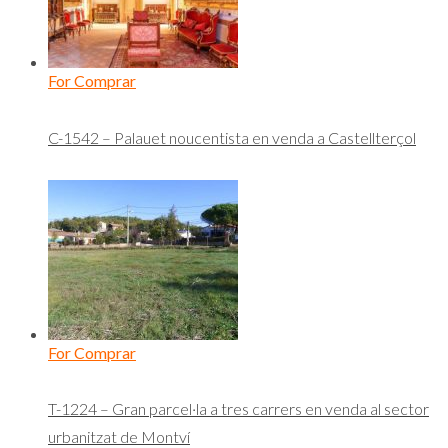
For Comprar
C-1542 – Palauet noucentista en venda a Castellterçol
For Comprar
T-1224 – Gran parcel·la a tres carrers en venda al sector
urbanitzat de Montví