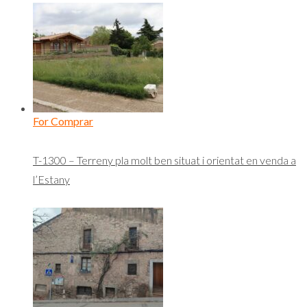
For Comprar
T-1300 – Terreny pla molt ben situat i orientat en venda a
l’Estany