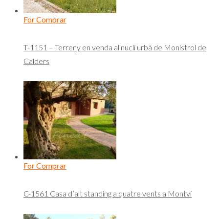
For Comprar
T-1151 – Terreny en venda al nucli urbà de Monistrol de
Calders
For Comprar
C-1561 Casa d’alt standing a quatre vents a Montví