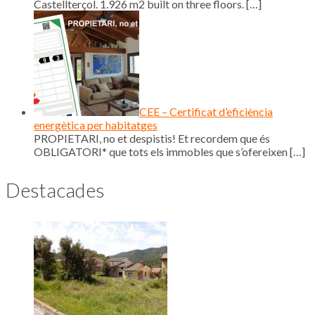
Castellterçol. 1.926 m2 built on three floors.
[…]
CEE – Certificat d’eficiència
energètica per habitatges
PROPIETARI, no et despistis! Et recordem que és
OBLIGATORI* que tots els immobles que s’ofereixen
[…]
Destacades