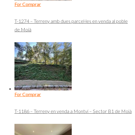
For Comprar
T-1274 – Terreny amb dues parcel·les en venda al poble
de Moià
For Comprar
T-1186 – Terreny en venda a Montví – Sector B1 de Moià