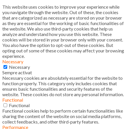
This website uses cookies to improve your experience while
you navigate through the website. Out of these, the cookies
that are categorized as necessary are stored on your browser
as they are essential for the working of basic functionalities of
the website. We also use third-party cookies that help us
analyze and understand how you use this website. These
cookies will be stored in your browser only with your consent.
You also have the option to opt-out of these cookies. But
opting out of some of these cookies may affect your browsing
experience.
Necessary
Necessary
Sempre activat
Necessary cookies are absolutely essential for the website to
function properly. This category only includes cookies that
ensures basic functionalities and security features of the
website. These cookies do not store any personal information.
Functional
Functional
Functional cookies help to perform certain functionalities like
sharing the content of the website on social media platforms,
collect feedbacks, and other third-party features.
Performance