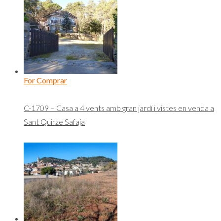
For Comprar
C-1709 – Casa a 4 vents amb gran jardí i vistes en venda a
Sant Quirze Safaja