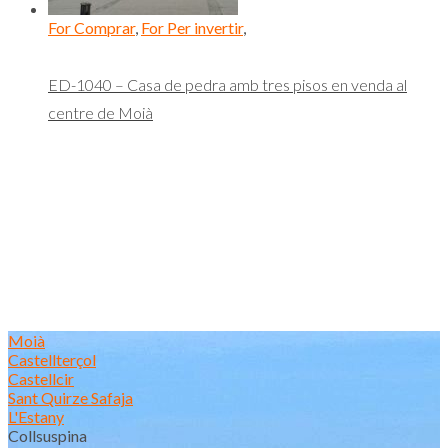
For Comprar
,
For Per invertir
,
ED-1040 – Casa de pedra amb tres pisos en venda al
centre de Moià
Moià
Castellterçol
Castellcir
Sant Quirze Safaja
L'Estany
Collsuspina