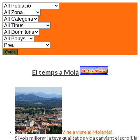
Cerca
El temps a Moià
Vine a viure al Moianès!
Si vols millorar la teva qualitat de vida canviant el soroll, la