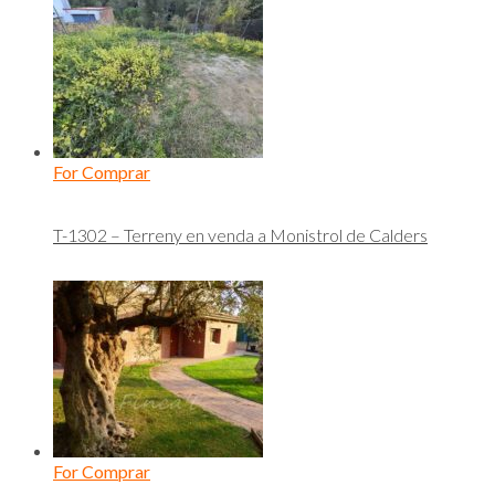
For Comprar
T-1302 – Terreny en venda a Monistrol de Calders
For Comprar