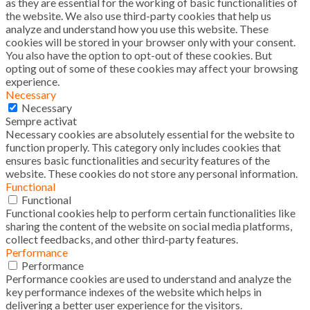
as they are essential for the working of basic functionalities of
the website. We also use third-party cookies that help us
analyze and understand how you use this website. These
cookies will be stored in your browser only with your consent.
You also have the option to opt-out of these cookies. But
opting out of some of these cookies may affect your browsing
experience.
Necessary
Necessary
Sempre activat
Necessary cookies are absolutely essential for the website to
function properly. This category only includes cookies that
ensures basic functionalities and security features of the
website. These cookies do not store any personal information.
Functional
Functional
Functional cookies help to perform certain functionalities like
sharing the content of the website on social media platforms,
collect feedbacks, and other third-party features.
Performance
Performance
Performance cookies are used to understand and analyze the
key performance indexes of the website which helps in
delivering a better user experience for the visitors.