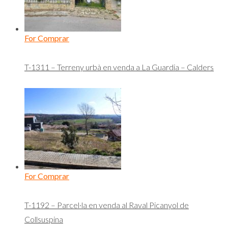
For Comprar
T-1311 – Terreny urbà en venda a La Guardia – Calders
For Comprar
T-1192 – Parcel·la en venda al Raval Picanyol de
Collsuspina