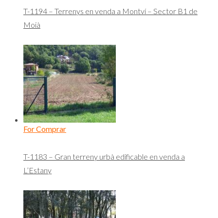
T-1194 – Terrenys en venda a Montví – Sector B1 de
Moià
For Comprar
T-1183 – Gran terreny urbà edificable en venda a
L’Estany