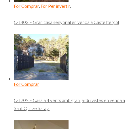
For Comprar
,
For Per invertir
,
C-1402 – Gran casa senyorial en venda a Castellterçol
For Comprar
C-1709 – Casa a 4 vents amb gran jardí i vistes en venda a
Sant Quirze Safaja