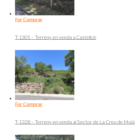
For Comprar
T-1305 – Terreny en venda a Castellcir
For Comprar
T-1328 – Terreny en venda al Sector de La Creu de Moià