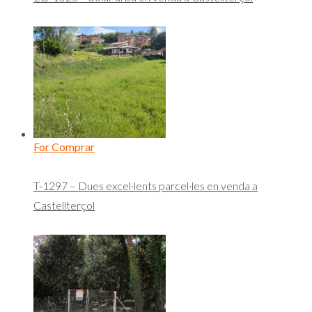
For Comprar
T-1297 – Dues excel·lents parcel·les en venda a
Castellterçol