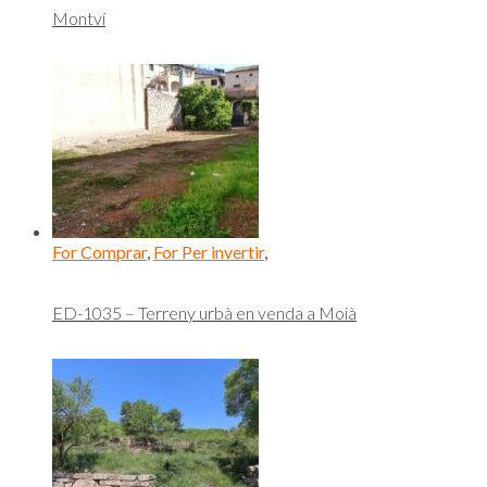
Montví
For Comprar
,
For Per invertir
,
ED-1035 – Terreny urbà en venda a Moià