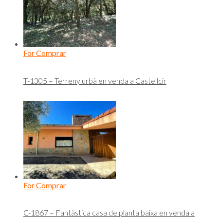
For Comprar
T-1305 – Terreny urbà en venda a Castellcir
For Comprar
C-1867 – Fantàstica casa de planta baixa en venda a