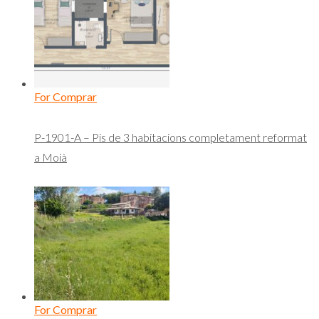
For Comprar
P-1901-A – Pis de 3 habitacions completament reformat
a Moià
For Comprar