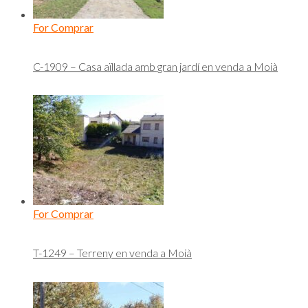
For Comprar
C-1909 – Casa aïllada amb gran jardí en venda a Moià
For Comprar
T-1249 – Terreny en venda a Moià