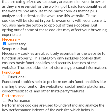
that are categorized as necessary are stored on your browser
as they are essential for the working of basic functionalities of
the website. We also use third-party cookies that help us
analyze and understand how you use this website. These
cookies will be stored in your browser only with your consent.
You also have the option to opt-out of these cookies. But
opting out of some of these cookies may affect your browsing
experience.
Necessary
Necessary
Sempre activat
Necessary cookies are absolutely essential for the website to
function properly. This category only includes cookies that
ensures basic functionalities and security features of the
website. These cookies do not store any personal information.
Functional
Functional
Functional cookies help to perform certain functionalities like
sharing the content of the website on social media platforms,
collect feedbacks, and other third-party features.
Performance
Performance
Performance cookies are used to understand and analyze the
key performance indexes of the website which helps in