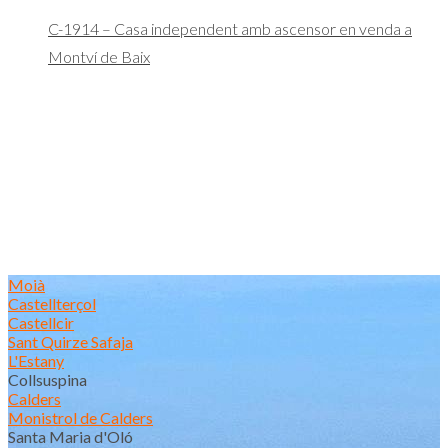
C-1914 – Casa independent amb ascensor en venda a
Montví de Baix
Moià
Castellterçol
Castellcir
Sant Quirze Safaja
L'Estany
Collsuspina
Calders
Monistrol de Calders
Santa Maria d'Oló