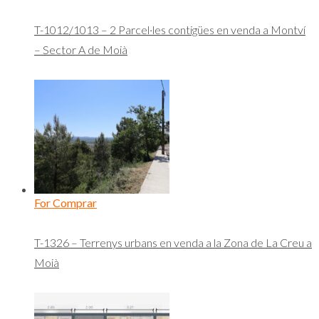
T-1012/1013 – 2 Parcel·les contigües en venda a Montví
– Sector A de Moià
For Comprar
T-1326 – Terrenys urbans en venda a la Zona de La Creu a
Moià