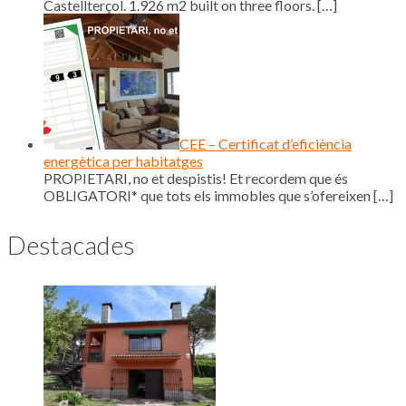
Castellterçol. 1.926 m2 built on three floors.
[…]
CEE – Certificat d’eficiència
energètica per habitatges
PROPIETARI, no et despistis! Et recordem que és
OBLIGATORI* que tots els immobles que s’ofereixen
[…]
Destacades