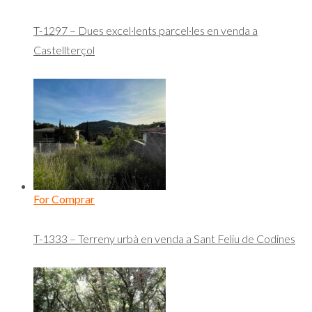
T-1297 – Dues excel·lents parcel·les en venda a
Castellterçol
For Comprar
T-1333 – Terreny urbà en venda a Sant Feliu de Codines