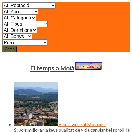
Cerca
El temps a Moià
Vine a viure al Moianès!
Si vols millorar la teva qualitat de vida canviant el soroll, la