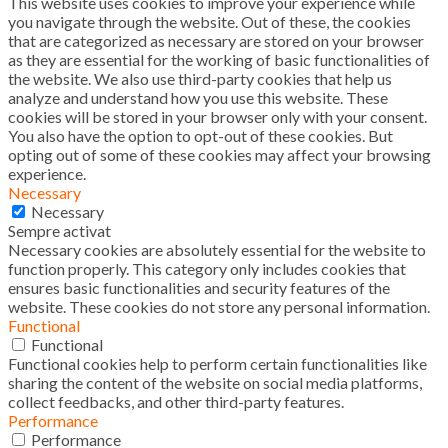
This website uses cookies to improve your experience while
you navigate through the website. Out of these, the cookies
that are categorized as necessary are stored on your browser
as they are essential for the working of basic functionalities of
the website. We also use third-party cookies that help us
analyze and understand how you use this website. These
cookies will be stored in your browser only with your consent.
You also have the option to opt-out of these cookies. But
opting out of some of these cookies may affect your browsing
experience.
Necessary
Necessary
Sempre activat
Necessary cookies are absolutely essential for the website to
function properly. This category only includes cookies that
ensures basic functionalities and security features of the
website. These cookies do not store any personal information.
Functional
Functional
Functional cookies help to perform certain functionalities like
sharing the content of the website on social media platforms,
collect feedbacks, and other third-party features.
Performance
Performance