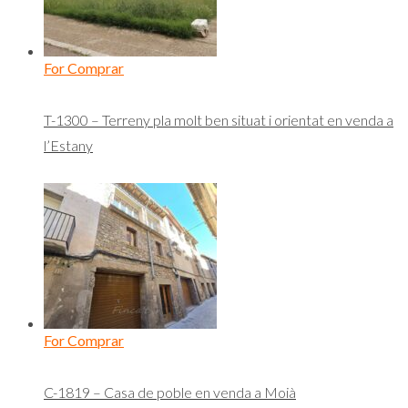
For Comprar
T-1300 – Terreny pla molt ben situat i orientat en venda a
l’Estany
For Comprar
C-1819 – Casa de poble en venda a Moià