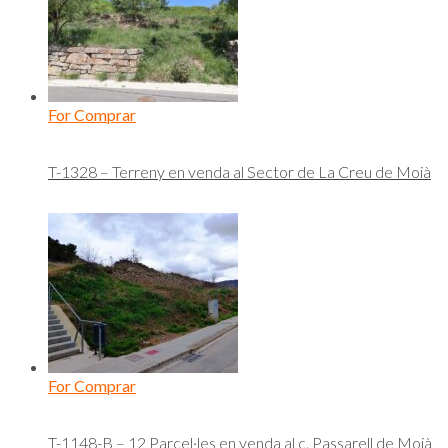
For Comprar
T-1328 – Terreny en venda al Sector de La Creu de Moià
For Comprar
T-1148-B – 12 Parcel·les en venda al c. Passarell de Moià