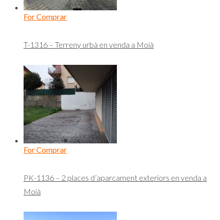
For Comprar
T-1316 – Terreny urbà en venda a Moià
For Comprar
PK-1136 – 2 places d’aparcament exteriors en venda a
Moià