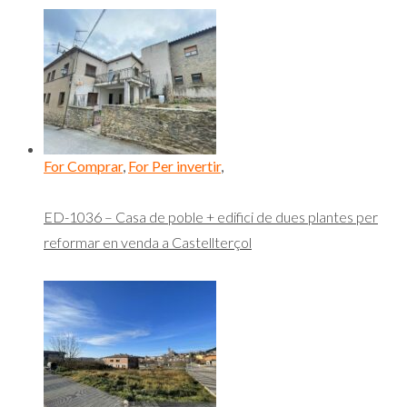
For Comprar
,
For Per invertir
,
ED-1036 – Casa de poble + edifici de dues plantes per
reformar en venda a Castellterçol