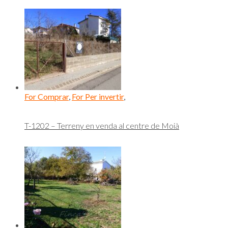
For Comprar
,
For Per invertir
,
T-1202 – Terreny en venda al centre de Moià