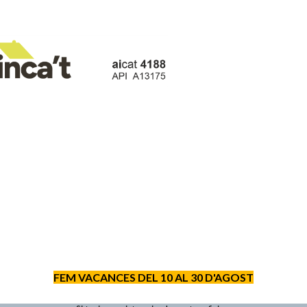
FEM VACANCES DEL 10 AL 30 D'AGOST