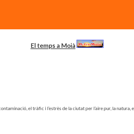
El temps a Moià
contaminació, el tràfic i l’estrès de la ciutat per l’aire pur, la natura