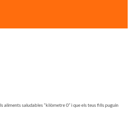
, els aliments saludables “kilòmetre 0” i que els teus fills puguin