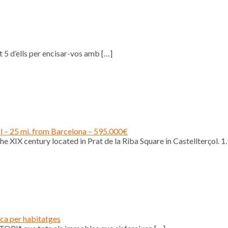
 5 d’ells per encisar-vos amb
[…]
ol – 25 mi. from Barcelona – 595.000€
e XIX century located in Prat de la Riba Square in Castellterçol. 1
ica per habitatges