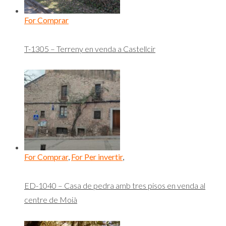
For Comprar
T-1305 – Terreny en venda a Castellcir
For Comprar
,
For Per invertir
,
ED-1040 – Casa de pedra amb tres pisos en venda al
centre de Moià