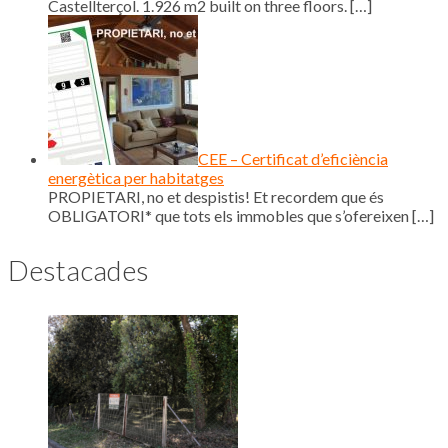
Castellterçol. 1.926 m2 built on three floors.
[…]
CEE – Certificat d’eficiència
energètica per habitatges
PROPIETARI, no et despistis! Et recordem que és
OBLIGATORI* que tots els immobles que s’ofereixen
[…]
Destacades