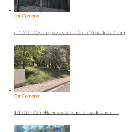
For Comprar
C-1743 – Casa a quatre vents a Moià (Zona de La Creu)
For Comprar
T-1276 – Parcel·la en venda al nucli urbà de Castellcir