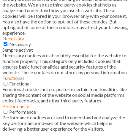
the website. We also use third-party cookies that help us
analyze and understand how you use this website. These
cookies will be stored in your browser only with your consent.
You also have the option to opt-out of these cookies. But
opting out of some of these cookies may affect your browsing
experience.
Necessary
Necessary
Sempre activat
Necessary cookies are absolutely essential for the website to
function properly. This category only includes cookies that
ensures basic functionalities and security features of the
website. These cookies do not store any personal information.
Functional
Functional
Functional cookies help to perform certain functionalities like
sharing the content of the website on social media platforms,
collect feedbacks, and other third-party features.
Performance
Performance
Performance cookies are used to understand and analyze the
key performance indexes of the website which helps in
delivering a better user experience for the visitors.