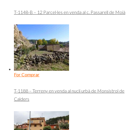
T-1148-B – 12 Parcel·les en venda al c. Passarell de Moià
For Comprar
T-1188 – Terreny en venda al nucli urbà de Monsistrol de
Calders