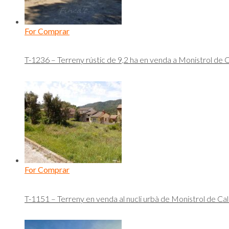
For Comprar
T-1236 – Terreny rústic de 9,2 ha en venda a Monistrol de 
For Comprar
T-1151 – Terreny en venda al nucli urbà de Monistrol de Ca