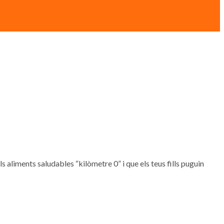
, els aliments saludables “kilòmetre 0” i que els teus fills puguin