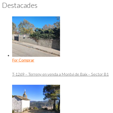
Destacades
For Comprar
T-1269 – Terreny en venda a Montví de Baix – Sector B1