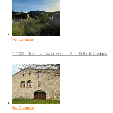
For Comprar
T-1333 – Terreny urbà en venda a Sant Feliu de Codines
For Comprar