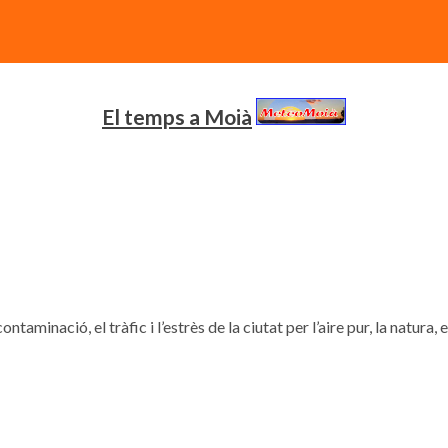
El temps a Moià
contaminació, el tràfic i l’estrès de la ciutat per l’aire pur, la natura