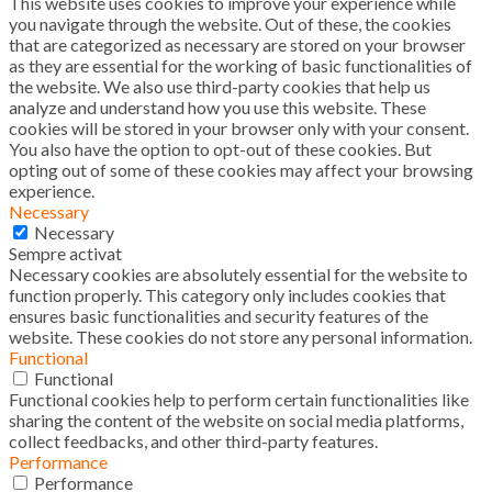
This website uses cookies to improve your experience while
you navigate through the website. Out of these, the cookies
that are categorized as necessary are stored on your browser
as they are essential for the working of basic functionalities of
the website. We also use third-party cookies that help us
analyze and understand how you use this website. These
cookies will be stored in your browser only with your consent.
You also have the option to opt-out of these cookies. But
opting out of some of these cookies may affect your browsing
experience.
Necessary
Necessary
Sempre activat
Necessary cookies are absolutely essential for the website to
function properly. This category only includes cookies that
ensures basic functionalities and security features of the
website. These cookies do not store any personal information.
Functional
Functional
Functional cookies help to perform certain functionalities like
sharing the content of the website on social media platforms,
collect feedbacks, and other third-party features.
Performance
Performance