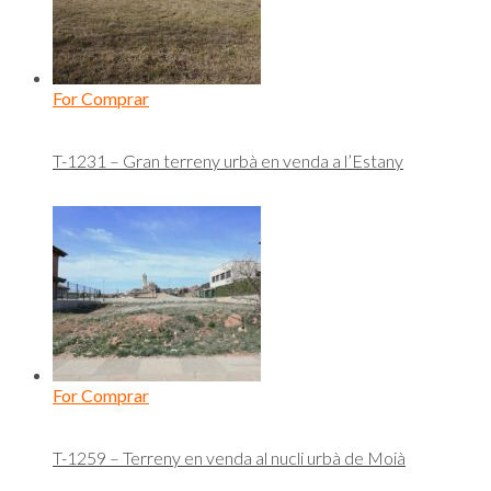
For Comprar
T-1231 – Gran terreny urbà en venda a l’Estany
For Comprar
T-1259 – Terreny en venda al nucli urbà de Moià