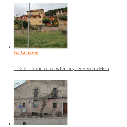
For Comprar
T-1255 – Solar amb dos terrenys en venda a Moià