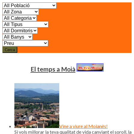
Cerca
El temps a Moià
Vine a viure al Moianès!
Si vols millorar la teva qualitat de vida canviant el soroll, la