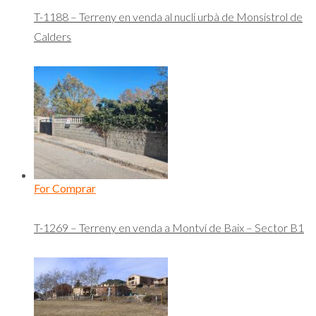
T-1188 – Terreny en venda al nucli urbà de Monsistrol de
Calders
For Comprar
T-1269 – Terreny en venda a Montví de Baix – Sector B1