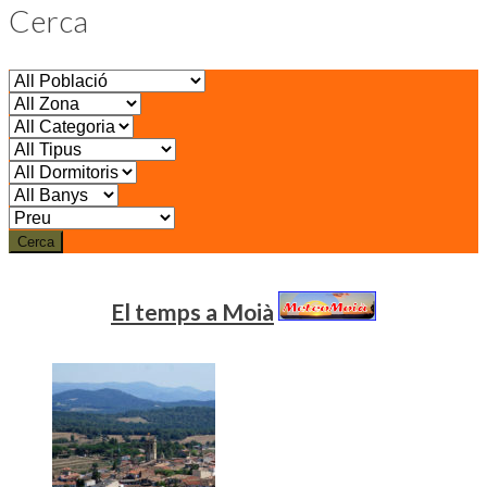
Cerca
Cerca
El temps a Moià