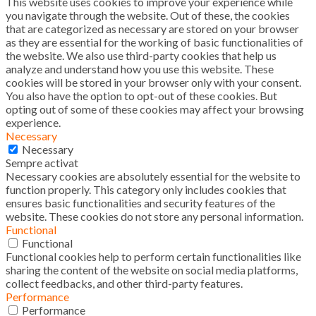
This website uses cookies to improve your experience while
you navigate through the website. Out of these, the cookies
that are categorized as necessary are stored on your browser
as they are essential for the working of basic functionalities of
the website. We also use third-party cookies that help us
analyze and understand how you use this website. These
cookies will be stored in your browser only with your consent.
You also have the option to opt-out of these cookies. But
opting out of some of these cookies may affect your browsing
experience.
Necessary
Necessary
Sempre activat
Necessary cookies are absolutely essential for the website to
function properly. This category only includes cookies that
ensures basic functionalities and security features of the
website. These cookies do not store any personal information.
Functional
Functional
Functional cookies help to perform certain functionalities like
sharing the content of the website on social media platforms,
collect feedbacks, and other third-party features.
Performance
Performance