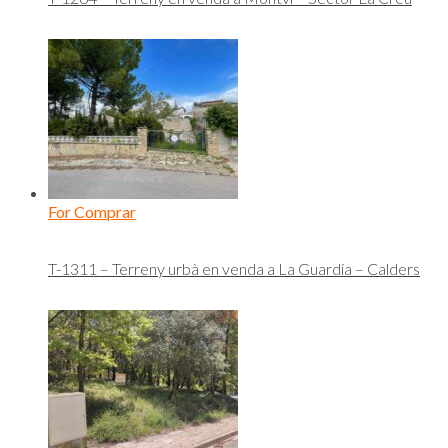
For Comprar
T-1311 – Terreny urbà en venda a La Guardia – Calders