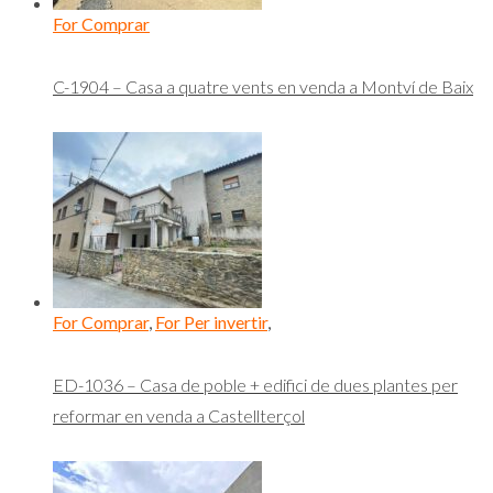
For Comprar
C-1904 – Casa a quatre vents en venda a Montví de Baix
For Comprar
,
For Per invertir
,
ED-1036 – Casa de poble + edifici de dues plantes per
reformar en venda a Castellterçol