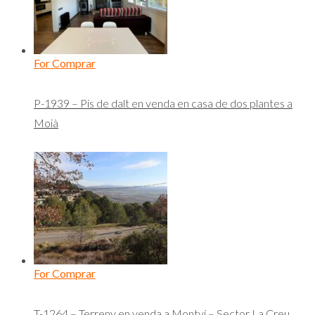
For Comprar
P-1939 – Pis de dalt en venda en casa de dos plantes a
Moià
For Comprar
T-1264 – Terreny en venda a Montví – Sector La Creu