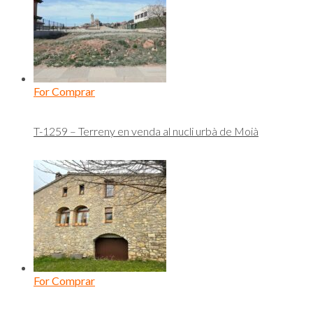
For Comprar
T-1259 – Terreny en venda al nucli urbà de Moià
For Comprar