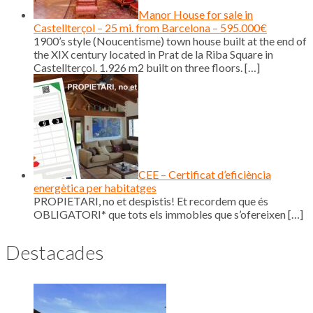
Manor House for sale in
Castellterçol – 25 mi. from Barcelona – 595.000€
1900’s style (Noucentisme) town house built at the end of
the XIX century located in Prat de la Riba Square in
Castellterçol. 1.926 m2 built on three floors.
[…]
CEE – Certificat d’eficiència
energètica per habitatges
PROPIETARI, no et despistis! Et recordem que és
OBLIGATORI* que tots els immobles que s’ofereixen
[…]
Destacades