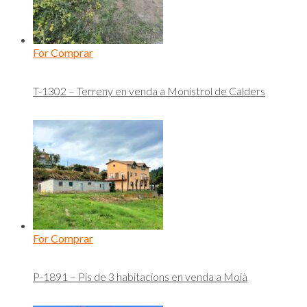
For Comprar
T-1302 – Terreny en venda a Monistrol de Calders
For Comprar
P-1891 – Pis de 3 habitacions en venda a Moià