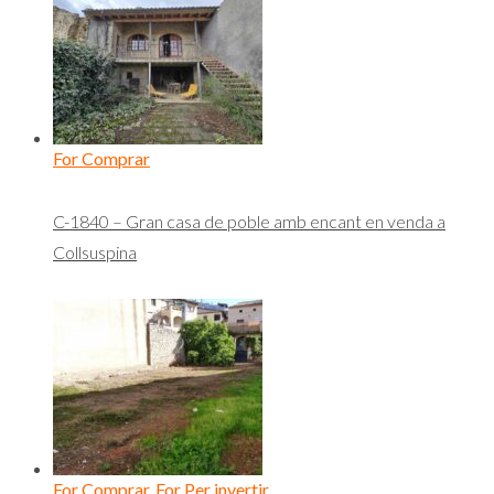
For Comprar
C-1840 – Gran casa de poble amb encant en venda a
Collsuspina
For Comprar
,
For Per invertir
,