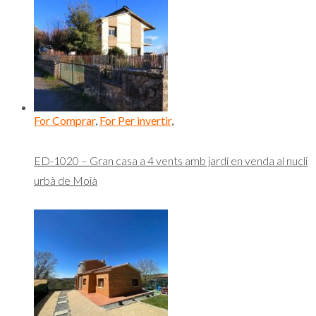
For Comprar
,
For Per invertir
,
ED-1020 – Gran casa a 4 vents amb jardí en venda al nucli
urbà de Moià