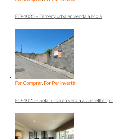
ED-1035 – Terreny urbà en venda a Moià
For Comprar
,
For Per invertir
,
ED-1025 – Solar urbà en venda a Castellterçol